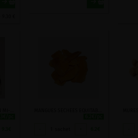
= 9.30 €
GROS PRUNEAUX D'AGEN MI-CUITS AVEC NOYAUX BIO FERME DU ROUSSET 500G
MANGUES SECHEES EQUITABLE BIO VIJAYA 125G
.3€/pc
6.2€/pc
9.3
€
-
1
sachet
+
6.2
€
-