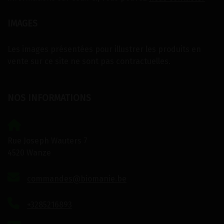
IMAGES
Les images présentées pour illustrer les produits en
vente sur ce site ne sont pas contractuelles.
NOS INFORMATIONS
Rue Joseph Wauters 7
4520 Wanze
commandes@biomanie.be
+3285216893