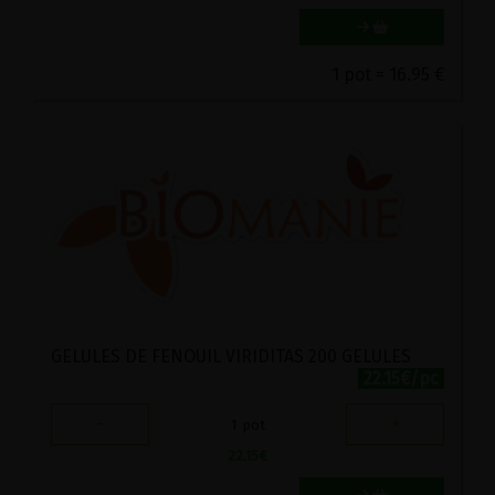
1 pot = 16.95 €
GELULES DE FENOUIL VIRIDITAS 200 GELULES
22.15€/pc
-
+
1
pot
22.15
€