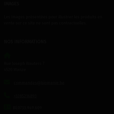
IMAGES
Les images présentées pour illustrer les produits en
vente sur ce site ne sont pas contractuelles.
NOS INFORMATIONS
Rue Joseph Wauters 7
4520 Wanze
commandes@biomanie.be
+3285216893
BE0733.949.609