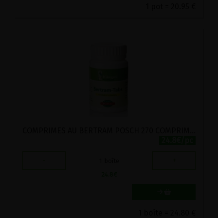
1 pot = 20.95 €
COMPRIMES AU BERTRAM POSCH 270 COMPRIMES
24.8€/pc
-
+
1
boîte
24.8
€
1 boîte = 24.80 €