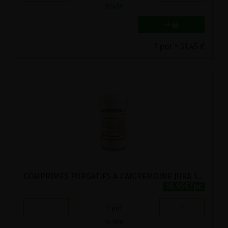
31.45
€
1 pot = 31.45 €
COMPRIMES PURGATIFS A L'AIGREMOINE JURA 150 COMPRIMES
16.95€/pc
-
+
1
pot
16.95
€