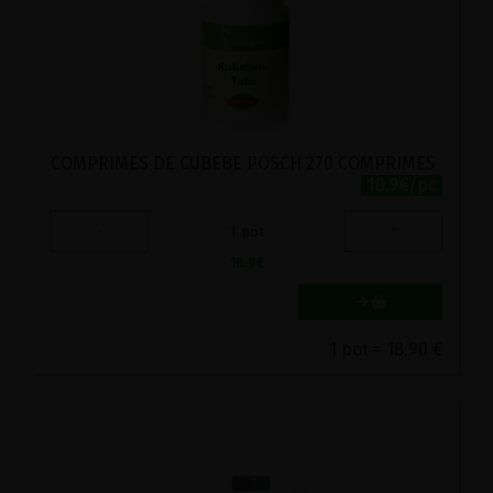
COMPRIMES DE CUBEBE POSCH 270 COMPRIMES
18.9€/pc
-
+
1
pot
18.9
€
1 pot = 18.90 €