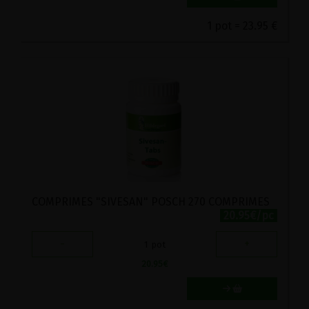
1 pot = 23.95 €
COMPRIMES "SIVESAN" POSCH 270 COMPRIMES
20.95€/pc
-
+
1
pot
20.95
€