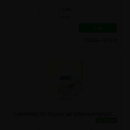
-
+
1
boîte
20.15
€
1 boîte = 20.15 €
COMPRIMES DE POUDRE AU GERANIUM VIRIDITAS 300 COMPRIMES
27.3€/pc