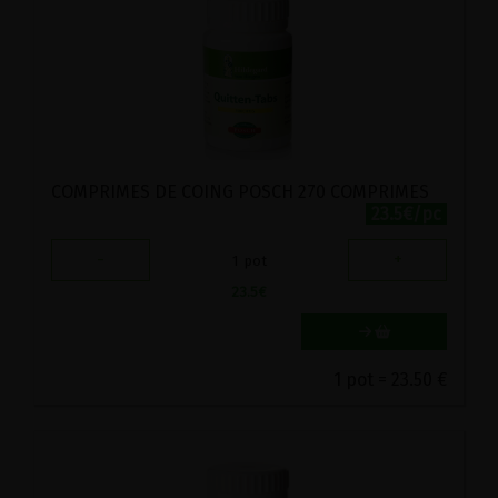
COMPRIMES DE COING POSCH 270 COMPRIMES
23.5€/pc
-
+
1
pot
23.5
€
1 pot = 23.50 €