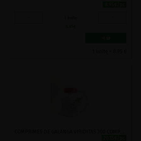
8.95€/pc
-
+
1
boîte
8.95
€
1 boîte = 8.95 €
COMPRIMES DE GALANGA VIRIDITAS 300 COMPRIMES
20.15€/pc