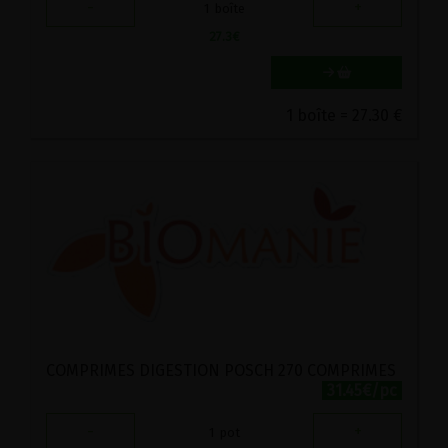
-
+
1
boîte
27.3
€
1 boîte = 27.30 €
COMPRIMES DIGESTION POSCH 270 COMPRIMES
31.45€/pc
-
+
1
pot