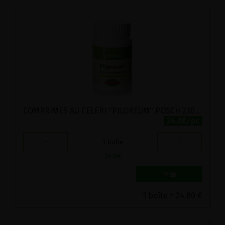
COMPRIMES AU CELERI "PILOREUM" POSCH 230 COMPRIMES
24.8€/pc
-
+
1
boîte
24.8
€
1 boîte = 24.80 €