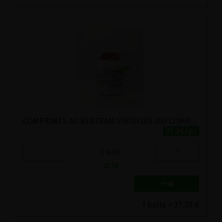
COMPRIMES AU BERTRAM VIRIDITAS 300 COMPRIMES
27.3€/pc
-
+
1
boîte
27.3
€
1 boîte = 27.30 €