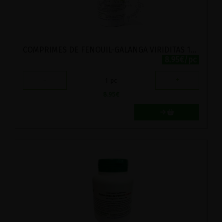
COMPRIMES DE FENOUIL-GALANGA VIRIDITAS 100 COMPRIMES
8.95€/pc
-
+
1
pc
8.95
€