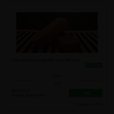
Pain Quinoa Levain Bio 400g Monépi
5.7€/pc
-
+
1
Carré
5.7
€
Réception le
vendredi 28/08 (10:00)
1 Carré = 5.70 €