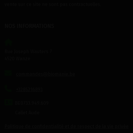
vente sur ce site ne sont pas contractuelles.
NOS INFORMATIONS
Rue Joseph Wauters 7
4520 Wanze
commandes@biomanie.be
+3285216893
BE0733.949.609
Callet Aude
Politique de confidentialité et de respect de la vie privée