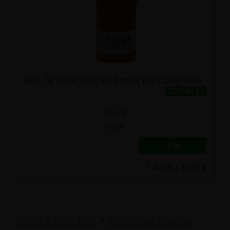
MIEL DE THYM GREC EN RAYON BIO ELEOS 400G
12.95€/pc
-
+
1
Bocal
12.95
€
1 Bocal = 12.95 €
SANTE & BIEN-ETRE
>
Produits de la ruche