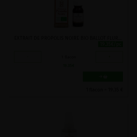
EXTRAIT DE PROPOLIS NOIRE BIO BALLOT FLURIN 15ML
19.35€/pc
-
+
1
flacon
19.35
€
1 flacon = 19.35 €