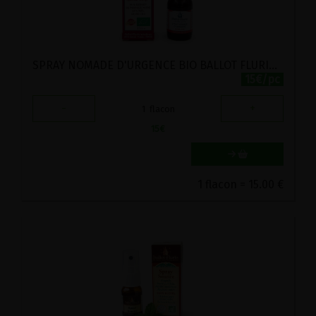
SPRAY NOMADE D'URGENCE BIO BALLOT FLURIN 15ML
15€/pc
-
+
1
flacon
15
€
1 flacon = 15.00 €