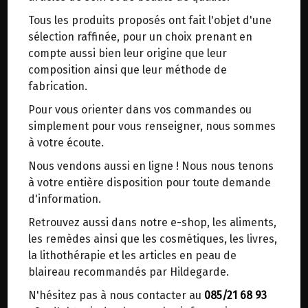
trajets inutiles. En posant ce choix, vous
Tous les produits proposés ont fait l'objet d'une
contribuez à la réduction des émissions de CO₂
sélection raffinée, pour un choix prenant en
de 30 % en moyenne. Et grâce au plus grand
compte aussi bien leur origine que leur
réseau de distribution de Belgique, il y a
composition ainsi que leur méthode de
toujours une solution près de chez vous.
fabrication.
Venez chercher votre colis dans un point
POLLEN CHATAIGNIER CRU CONGELE BIO L'ABEILLE HEUREUSE 230G
Pour vous orienter dans vos commandes ou
d'enlèvement ou distributeur BBox de BPost :
28.05€/pc
simplement pour vous renseigner, nous sommes
points d'enlèvement ou distributeurs BBox
à votre écoute.
-
+
1
pot
Merci de signaler dans les commentaires, le
28.05
€
Nous vendons aussi en ligne ! Nous nous tenons
point d'enlèvement choisi.
à votre entière disposition pour toute demande
Sinon, vous pouvez envoyer un mail avec le
d'information.
point d'enlèvement désiré ou bien nous vous
1 pot = 28.05 €
Retrouvez aussi dans notre e-shop, les aliments,
recontacterons afin de déterminer ensemble le
les remèdes ainsi que les cosmétiques, les livres,
lieu de livraison choisi.
la lithothérapie et les articles en peau de
blaireau recommandés par Hildegarde.
N'hésitez pas à nous contacter au
085/21 68 93
Choisir ce lieu