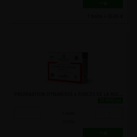
1 boîte = 35.05 €
PREPARATION DYNAMISEE 4 FORCES DE LA RUCHE BIO BALLOT-FLURIN 10 AMPOULES 10ML
23.95€/pc
-
+
1
boîte
23.95
€