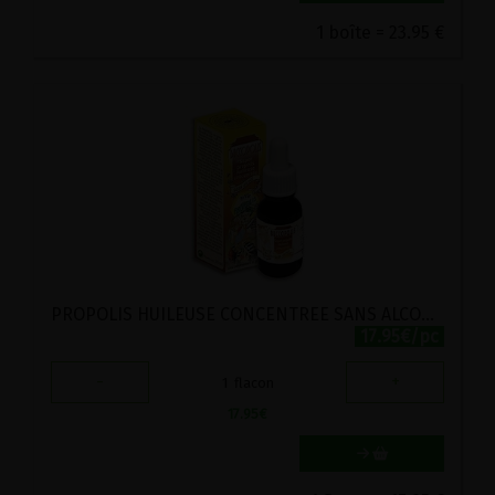
1 boîte = 23.95 €
PROPOLIS HUILEUSE CONCENTREE SANS ALCOOL BUCCOPOLIS APIVIE 15ML
17.95€/pc
-
+
1
flacon
17.95
€