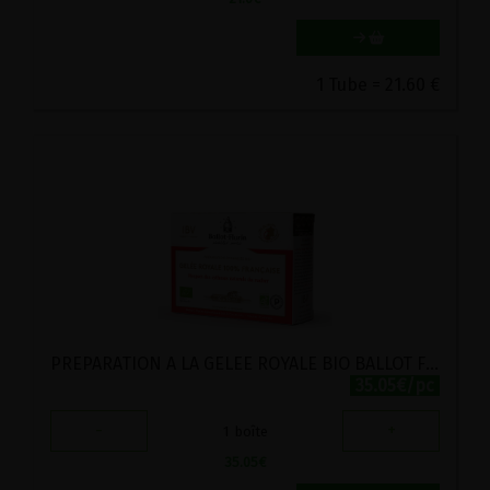
1 Tube = 21.60 €
PREPARATION A LA GELEE ROYALE BIO BALLOT FLURIN 10 AMPOULES
35.05€/pc
-
+
1
boîte
35.05
€