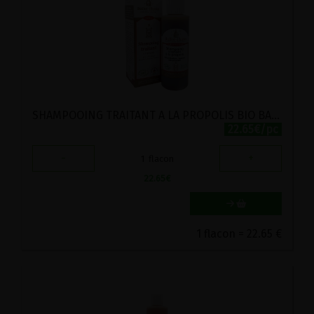
SHAMPOOING TRAITANT A LA PROPOLIS BIO BALLOT-FLURIN 125ML
22.65€/pc
-
+
1
flacon
22.65
€
1 flacon = 22.65 €