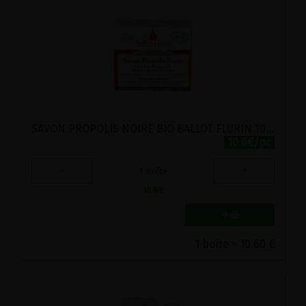
SAVON PROPOLIS NOIRE BIO BALLOT FLURIN 100G
10.6€/pc
-
+
1
boîte
10.6
€
1 boîte = 10.60 €