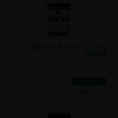
MIEL DE CHATAIGNIER CRU GREC BIO ELEOS 270G
7.95€/pc
-
+
1
Bocal
7.95
€
1 Bocal = 7.95 €