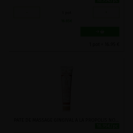
16.95€/pc
-
+
1
pot
16.95
€
1 pot = 16.95 €
PATE DE MASSAGE GINGIVAL A LA PROPOLIS NOIRE BIO BALLOT-FLURIN 75ML
16.95€/pc