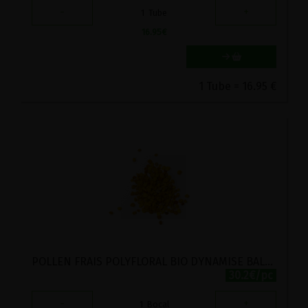
-
+
1
Tube
16.95
€
1 Tube = 16.95 €
POLLEN FRAIS POLYFLORAL BIO DYNAMISE BALLOT FLURIN 210g
30.2€/pc
-
+
1
Bocal