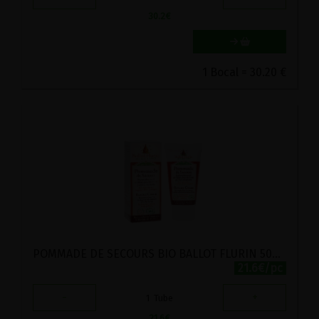
30.2
€
1 Bocal = 30.20 €
POMMADE DE SECOURS BIO BALLOT FLURIN 50ML
21.6€/pc
-
+
1
Tube
21.6
€