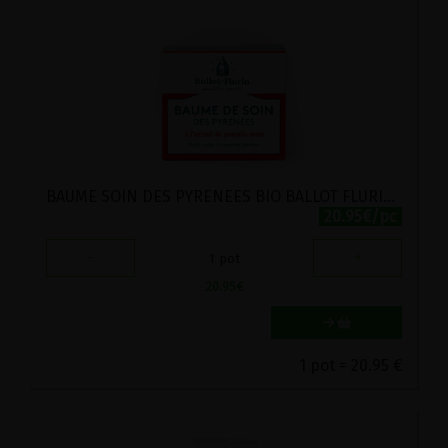
BAUME SOIN DES PYRENEES BIO BALLOT FLURIN 30ML
20.95€/pc
-
+
1
pot
20.95
€
1 pot = 20.95 €