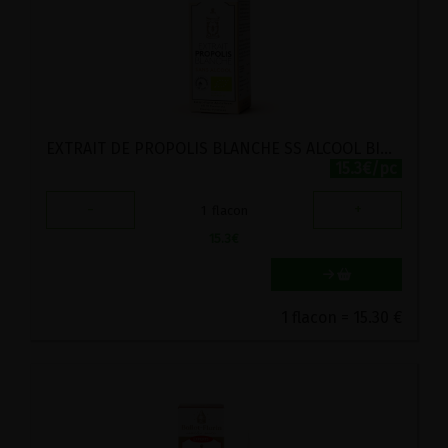
EXTRAIT DE PROPOLIS BLANCHE SS ALCOOL BIO BALLOT FLURIN 15ML
15.3€/pc
-
+
1
flacon
15.3
€
1 flacon = 15.30 €