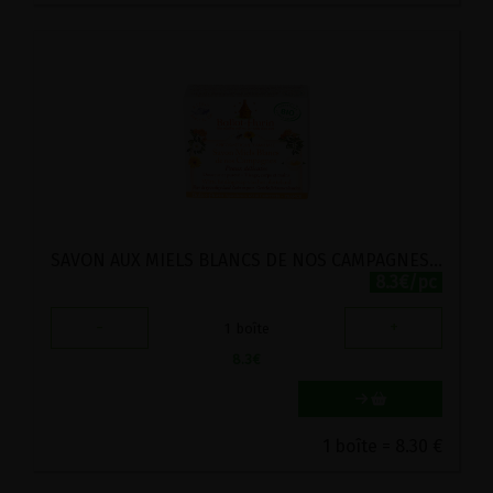
SAVON AUX MIELS BLANCS DE NOS CAMPAGNES BIO BALLOT FLURIN 100G
8.3€/pc
-
+
1
boîte
8.3
€
1 boîte = 8.30 €