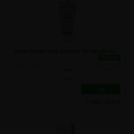
CREME DERMO SOIN APAISANT BIO BALLOT-FLURIN 150ML
25.4€/pc
-
+
1
Tube
25.4
€
1 Tube = 25.40 €