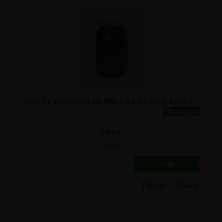
MIEL DE CHATAIGNIER BRUT & CRU WILD ABOUT HONEY 500G
18.4€/pc
-
+
1
Bocal
18.4
€
1 Bocal = 18.40 €