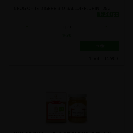
GROG OH JE DIGERE BIO BALLOT-FLURIN 125G
14.9€/pc
-
+
1
pot
14.9
€
1 pot = 14.90 €