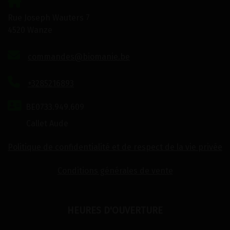
Rue Joseph Wauters 7
4520 Wanze
commandes@biomanie.be
+3285216893
BE0733.949.609
Callet Aude
Politique de confidentialité et de respect de la vie privée
Conditions générales de vente
HEURES D'OUVERTURE