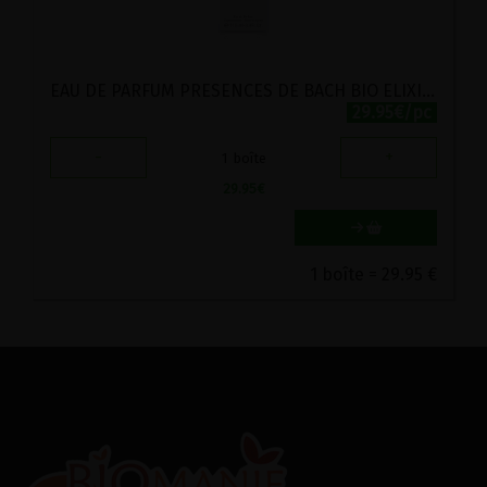
EAU DE PARFUM PRESENCES DE BACH BIO ELIXIRS AND CO 30ML
29.95€/pc
-
+
1
boîte
29.95
€
1 boîte = 29.95 €