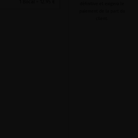
1 Bocal = 12.95 €
définitive et exigera le
paiement de la part du
client.