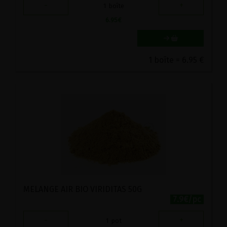
-
+
1
boîte
6.95
€
1 boîte = 6.95 €
MELANGE AIR BIO VIRIDITAS 50G
7.9€/pc
-
+
1
pot