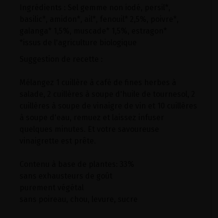
Ingrédients : Sel gemme non iodé, persil*,
basilic*, amidon*, ail*, fenouil* 2,5%, poivre*,
galanga* 1,5%, muscade* 1,5%, estragon*
*issus de l'agriculture biologique
Suggestion de recette :
Mélangez 1 cuillère à café de fines herbes à
salade, 2 cuillères à soupe d'huile de tournesol, 2
cuillères à soupe de vinaigre de vin et 10 cuillères
à soupe d'eau, remuez et laissez infuser
quelques minutes. Et votre savoureuse
vinaigrette est prête.
Contenu à base de plantes: 33%
sans exhausteurs de goût
purement végétal
sans poireau, chou, levure, sucre