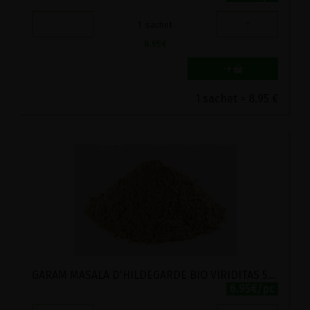
-
+
1
sachet
8.95
€
1 sachet = 8.95 €
GARAM MASALA D'HILDEGARDE BIO VIRIDITAS 50G
6.95€/pc