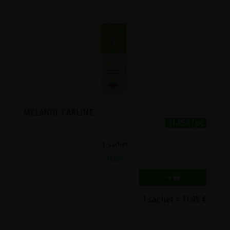
MELANGE CARLINE
11.95€/pc
-
+
1
sachet
11.95
€
1 sachet = 11.95 €