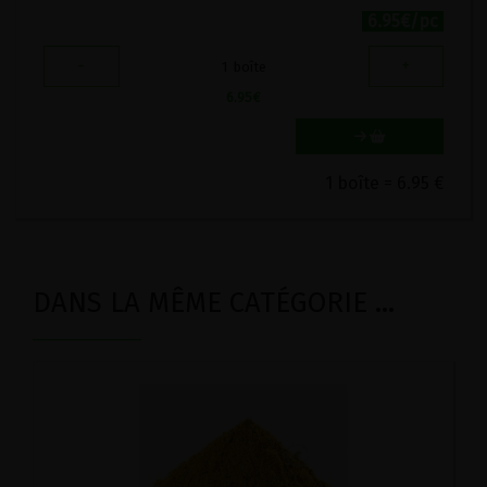
6.95€/pc
-
+
1
boîte
6.95
€
1 boîte = 6.95 €
DANS LA MÊME CATÉGORIE ...