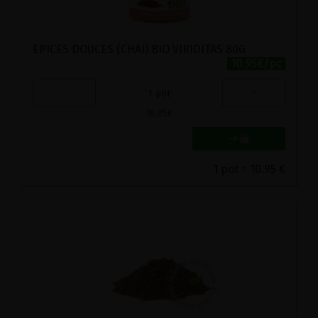
EPICES DOUCES (CHAI) BIO VIRIDITAS 80G
10.95€/pc
-
+
1
pot
10.95
€
1 pot = 10.95 €