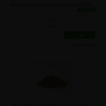
EPICES POUR BISCUITS DE LA JOIE BIO VIRIDITAS 50G
7.95€/pc
-
+
1
pot
7.95
€
1 pot = 7.95 €
EPICES POUR CURE FENOUIL DES ALPES BIO VIRIDITAS 50G