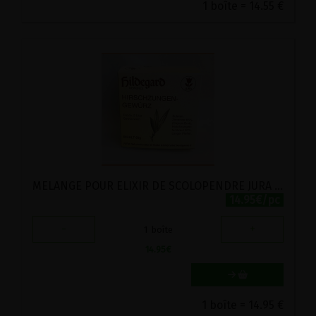
1 boîte = 14.55 €
MELANGE POUR ELIXIR DE SCOLOPENDRE JURA 60G
14.95€/pc
-
+
1
boîte
14.95
€
1 boîte = 14.95 €