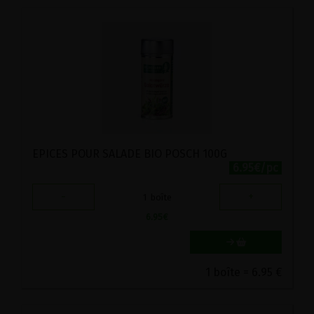
EPICES POUR SALADE BIO POSCH 100G
6.95€/pc
-
+
1
boîte
6.95
€
1 boîte = 6.95 €