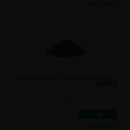
1 pot = 6.30 €
EPICES POUR BISCUITS DE LA JOIE BIO VIRIDITAS 50G
7.95€/pc
-
+
1
pot
7.95
€
1 pot = 7.95 €