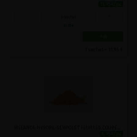
11.95€/pc
-
+
1
sachet
11.95
€
1 sachet = 11.95 €
MELANGE HYSOPE-SERPOLET FEUILLES COUPEES BIO VIRIDITAS 30G
6.95€/pc