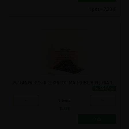
1 pot = 7.20 €
MELANGE POUR ELIXIR DE MARRUBE BIO JURA 100G
14.55€/pc
-
+
1
boîte
14.55
€