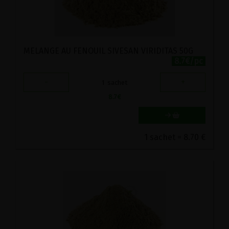
MELANGE AU FENOUIL SIVESAN VIRIDITAS 50G
8.7€/pc
-
+
1
sachet
8.7
€
1 sachet = 8.70 €