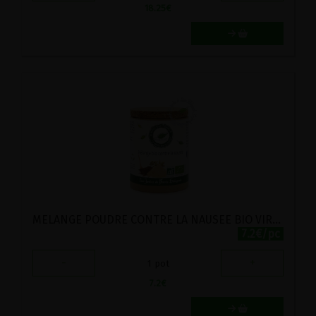
18.25
€
MELANGE POUDRE CONTRE LA NAUSEE BIO VIRIDITAS 50G
7.2€/pc
-
+
1
pot
7.2
€