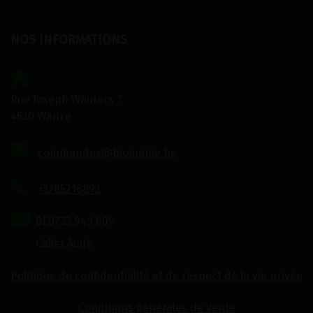
NOS INFORMATIONS
Rue Joseph Wauters 7
4520 Wanze
commandes@biomanie.be
+3285216893
BE0733.949.609
Callet Aude
Politique de confidentialité et de respect de la vie privée
Conditions générales de vente