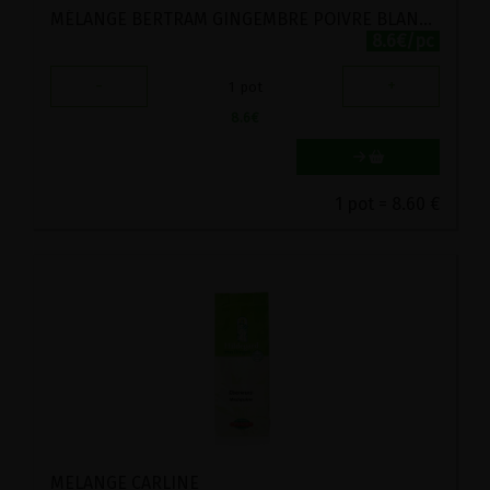
MÉLANGE BERTRAM GINGEMBRE POIVRE BLANC EN POUDRE BIO VIRIDITAS 50 G
8.6€/pc
-
+
1
pot
8.6
€
1 pot = 8.60 €
MELANGE CARLINE