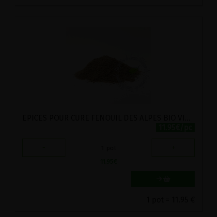
EPICES POUR CURE FENOUIL DES ALPES BIO VIRIDITAS 50G
11.95€/pc
-
+
1
pot
11.95
€
1 pot = 11.95 €