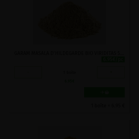
GARAM MASALA D'HILDEGARDE BIO VIRIDITAS 50G
6.95€/pc
-
+
1
boîte
6.95
€
1 boîte = 6.95 €