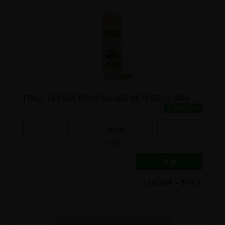
FINES HERBES POUR SALADE BIO POSCH 100G
8.95€/pc
-
+
1
sachet
8.95
€
1 sachet = 8.95 €