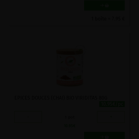
1 boîte = 7.95 €
EPICES DOUCES (CHAI) BIO VIRIDITAS 80G
10.95€/pc
-
+
1
pot
10.95
€