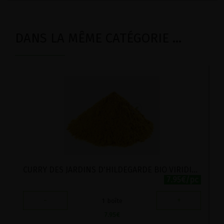
DANS LA MÊME CATÉGORIE ...
CURRY DES JARDINS D'HILDEGARDE BIO VIRIDITAS 50G
7.95€/pc
-
+
1
boîte
7.95
€