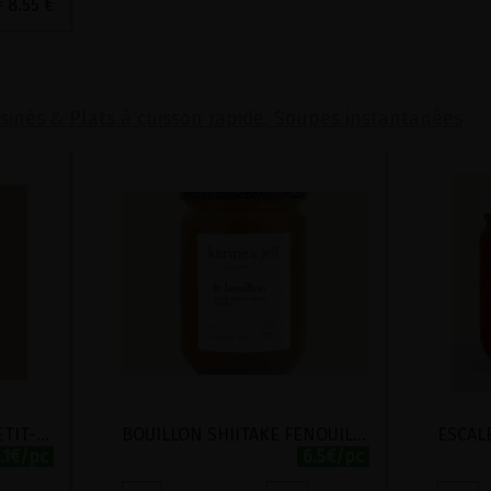
= 8.55 €
isinés & Plats à cuisson rapide, Soupes instantanées
BENTO AUTOMNE N°2 PETIT-EPEAUTRE ET LENTILLES AUX CAROTTES CARAMELISEES BIO KARINE ET JEFF 330G
BOUILLON SHIITAKE FENOUIL WAKAME ET HERBES BIO KARINE ET JEFF 470ML
.1€/pc
6.5€/pc