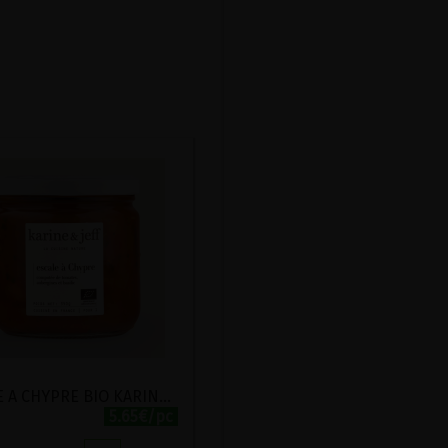
ESCALE A CHYPRE BIO KARINE ET JEFF 500G
5.65€/pc