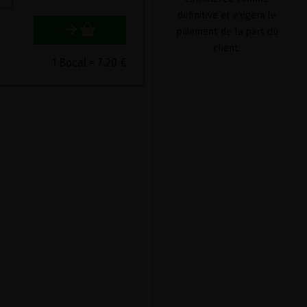
définitive et exigera le
paiement de la part du
client.
1 Bocal = 7.20 €