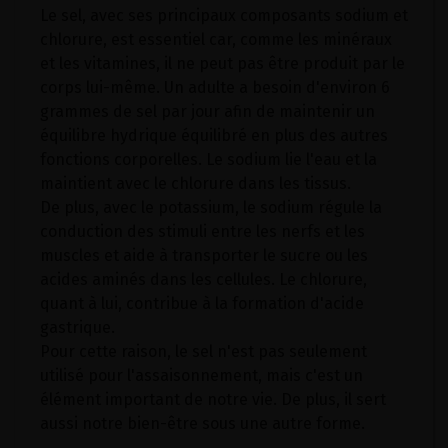
Le sel, avec ses principaux composants sodium et
chlorure, est essentiel car, comme les minéraux
et les vitamines, il ne peut pas être produit par le
corps lui-même. Un adulte a besoin d'environ 6
grammes de sel par jour afin de maintenir un
équilibre hydrique équilibré en plus des autres
fonctions corporelles. Le sodium lie l'eau et la
maintient avec le chlorure dans les tissus.
De plus, avec le potassium, le sodium régule la
conduction des stimuli entre les nerfs et les
muscles et aide à transporter le sucre ou les
acides aminés dans les cellules. Le chlorure,
quant à lui, contribue à la formation d'acide
gastrique.
Pour cette raison, le sel n'est pas seulement
utilisé pour l'assaisonnement, mais c'est un
élément important de notre vie. De plus, il sert
aussi notre bien-être sous une autre forme.