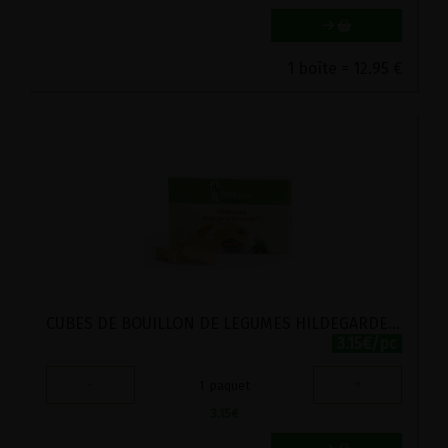
1 boîte = 12.95 €
CUBES DE BOUILLON DE LEGUMES HILDEGARDE DE BINGEN BIO POSCH 96G
3.15€/pc
-
+
1
paquet
3.15
€