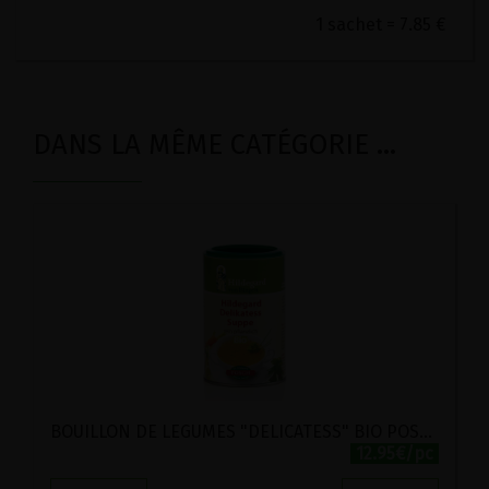
1 sachet = 7.85 €
DANS LA MÊME CATÉGORIE ...
BOUILLON DE LEGUMES "DELICATESS" BIO POSCH 280G
12.95€/pc