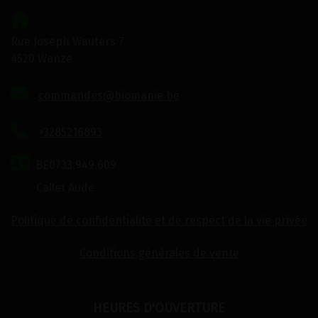
Rue Joseph Wauters 7
4520 Wanze
commandes@biomanie.be
+3285216893
BE0733.949.609
Callet Aude
Politique de confidentialité et de respect de la vie privée
Conditions générales de vente
HEURES D'OUVERTURE