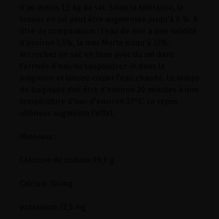
d'au moins 1,5 kg de sel. Selon la tolérance, la
teneur en sel peut être augmentée jusqu'à 6 %. A
titre de comparaison : l'eau de mer a une salinité
d'environ 3,5%, la mer Morte jusqu'à 32%.
Accrochez un sac en tissu avec du sel dans
l'arrivée d'eau ou saupoudrez-le dans la
baignoire et laissez couler l'eau chaude. Le temps
de baignade doit être d'environ 20 minutes à une
température d'eau d'environ 37°C. Le repos
ultérieur augmente l'effet.
Minéraux :
Chlorure de sodium 99,9 g
Calcium 104mg
potassium 72,5 mg