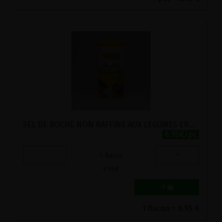
SEL DE ROCHE NON RAFFINE AUX LEGUMES ERNTESEGEN 400G
6.95€/pc
-
+
1
flacon
6.95
€
1 flacon = 6.95 €