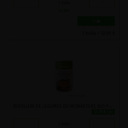
-
+
1
boîte
12.95
€
1 boîte = 12.95 €
BOUILLON DE LEGUMES DU MONASTERE BIO POSCH 260G
12.95€/pc
-
+
1
boîte