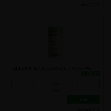
1 pot = 3.55 €
SEL DE ROCHE AUX LEGUMES BIO POSCH 90G
8.95€/pc
-
+
1
pot
8.95
€
1 pot = 8.95 €