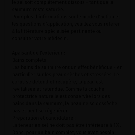
le sel soit complètement dissous - tant que la
saumure reste saturée.
Pour plus d'informations sur le mode d'action et
les questions d'application, veuillez vous référer
à la littérature spécialisée pertinente ou
consulter votre médecin.
Apaisant de l'extérieur :
Bains complets
Les bains de saumure ont un effet bénéfique - en
particulier sur les peaux sèches et stressées. Le
corps se détend et récupère, la peau est
revitalisée et retendue. Comme la couche
protectrice naturelle est conservée lors des
bains dans la saumure, la peau ne se dessèche
pas et peut se régénérer.
Préparation et candidature :
La teneur en sel ne doit pas être inférieure à 1%.
Donc, pour un bain complet, vous avez besoin