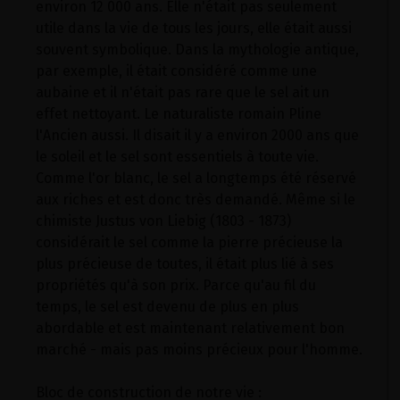
environ 12 000 ans. Elle n'était pas seulement
utile dans la vie de tous les jours, elle était aussi
souvent symbolique. Dans la mythologie antique,
par exemple, il était considéré comme une
aubaine et il n'était pas rare que le sel ait un
effet nettoyant. Le naturaliste romain Pline
l'Ancien aussi. Il disait il y a environ 2000 ans que
le soleil et le sel sont essentiels à toute vie.
Comme l'or blanc, le sel a longtemps été réservé
aux riches et est donc très demandé. Même si le
chimiste Justus von Liebig (1803 - 1873)
considérait le sel comme la pierre précieuse la
plus précieuse de toutes, il était plus lié à ses
propriétés qu'à son prix. Parce qu'au fil du
temps, le sel est devenu de plus en plus
abordable et est maintenant relativement bon
marché - mais pas moins précieux pour l'homme.
Bloc de construction de notre vie :