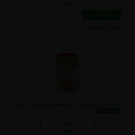
12.95
€
1 boîte = 12.95 €
BOUILLON DE LEGUMES RELEVE (PIQUANT) BIO POSCH 280G
12.95€/pc
-
+
1
boîte
12.95
€