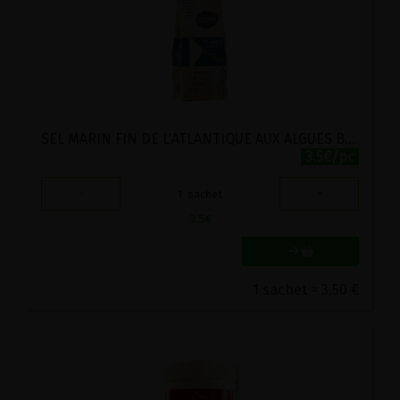
SEL MARIN FIN DE L'ATLANTIQUE AUX ALGUES BIOLOGIQUES IODEES NATURATA 500G
3.5€/pc
-
+
1
sachet
3.5
€
1 sachet = 3.50 €