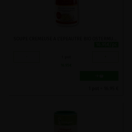
SOUPE CREMEUSE A L'EPEAUTRE BIO OSTERMUHLE 450G
16.95€/pc
-
+
1
pot
16.95
€
1 pot = 16.95 €