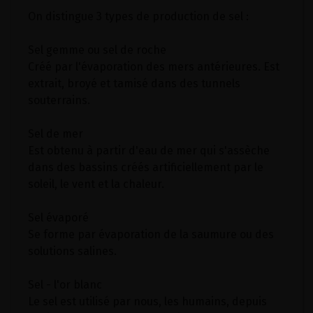
On distingue 3 types de production de sel :
Sel gemme ou sel de roche
Créé par l'évaporation des mers antérieures. Est
extrait, broyé et tamisé dans des tunnels
souterrains.
Sel de mer
Est obtenu à partir d'eau de mer qui s'assèche
dans des bassins créés artificiellement par le
soleil, le vent et la chaleur.
Sel évaporé
Se forme par évaporation de la saumure ou des
solutions salines.
Sel - l'or blanc
Le sel est utilisé par nous, les humains, depuis