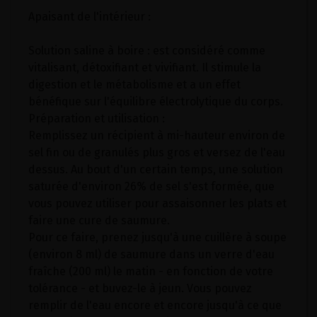
Apaisant de l'intérieur :
Solution saline à boire : est considéré comme
vitalisant, détoxifiant et vivifiant. Il stimule la
digestion et le métabolisme et a un effet
bénéfique sur l'équilibre électrolytique du corps.
Préparation et utilisation :
Remplissez un récipient à mi-hauteur environ de
sel fin ou de granulés plus gros et versez de l'eau
dessus. Au bout d'un certain temps, une solution
saturée d'environ 26% de sel s'est formée, que
vous pouvez utiliser pour assaisonner les plats et
faire une cure de saumure.
Pour ce faire, prenez jusqu'à une cuillère à soupe
(environ 8 ml) de saumure dans un verre d'eau
fraîche (200 ml) le matin - en fonction de votre
tolérance - et buvez-le à jeun. Vous pouvez
remplir de l'eau encore et encore jusqu'à ce que