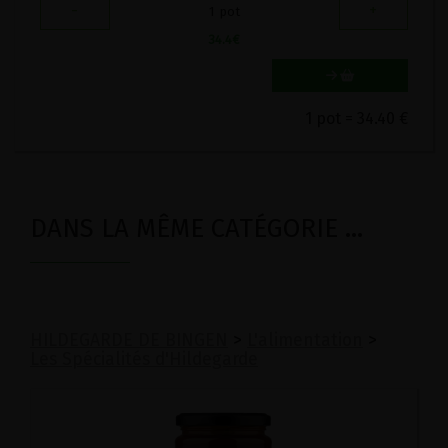
-
+
1
pot
34.4
€
1 pot = 34.40 €
DANS LA MÊME CATÉGORIE ...
HILDEGARDE DE BINGEN
>
L'alimentation
>
Les Spécialités d'Hildegarde