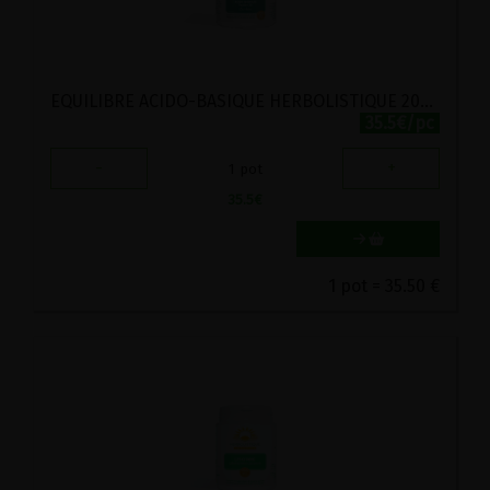
EQUILIBRE ACIDO-BASIQUE HERBOLISTIQUE 200 GELULES
35.5€/pc
-
+
1
pot
35.5
€
1 pot = 35.50 €