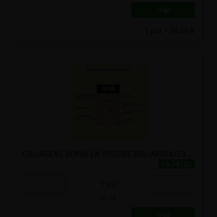
1 pot = 30.50 €
COLLAGENE BOVIN EN POUDRE BIO JARMINO 300G
44.3€/pc
-
+
1
pot
44.3
€