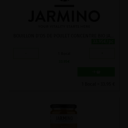
BOUILLON D'OS DE POULET CONCENTRE BIO JARMINO 220G
33.95€/pc
-
+
1
Bocal
33.95
€
1 Bocal = 33.95 €