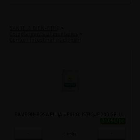
SANTE & BIEN-ETRE
>
Compléments alimentaires
>
Confort intestinal et digestif
BAMBOU-BOSWELLIA HERBOLISTIQUE 200 GELULES
31.05€/pc
-
+
1
boîte