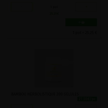
-
+
1
pot
25.25
€
1 pot = 25.25 €
BAMBOU HERBOLISTIQUE 200 GELULES
27.55€/pc