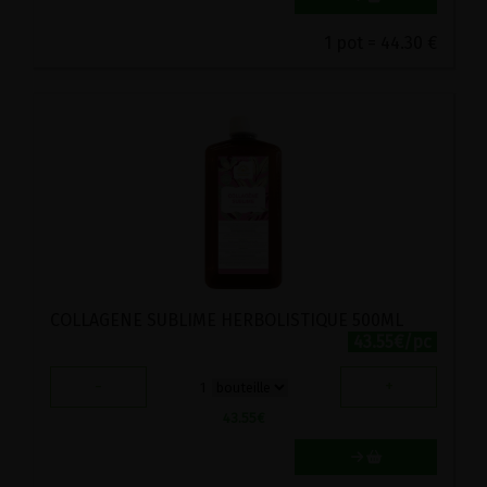
1 pot = 44.30 €
COLLAGENE SUBLIME HERBOLISTIQUE 500ML
43.55€/pc
-
+
1
43.55
€