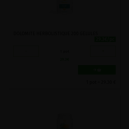
DOLOMITE HERBOLISTIQUE 200 GELULES
29.3€/pc
-
+
1
pot
29.3
€
1 pot = 29.30 €