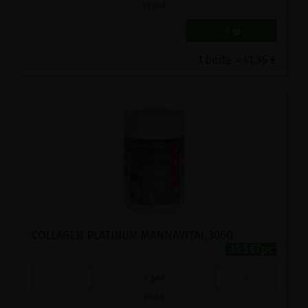
41.95
€
1 boîte = 41.95 €
COLLAGEN PLATINUM MANNAVITAL 306G
30.5€/pc
-
+
1
pot
30.5
€