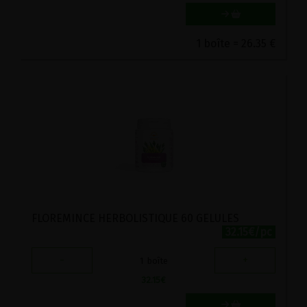
1 boîte = 26.35 €
FLOREMINCE HERBOLISTIQUE 60 GELULES
32.15€/pc
-
+
1
boîte
32.15
€