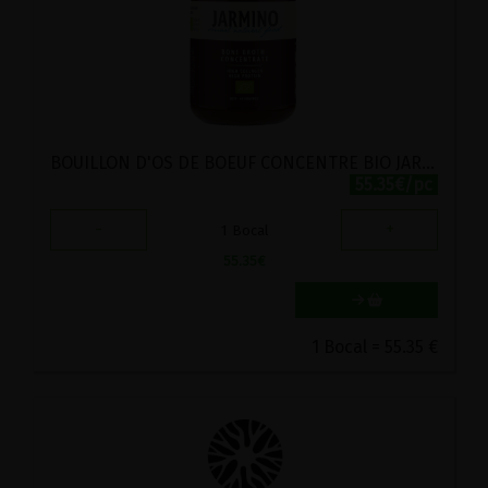
BOUILLON D'OS DE BOEUF CONCENTRE BIO JARMINO 440ML
55.35€/pc
-
+
1
Bocal
55.35
€
1 Bocal = 55.35 €