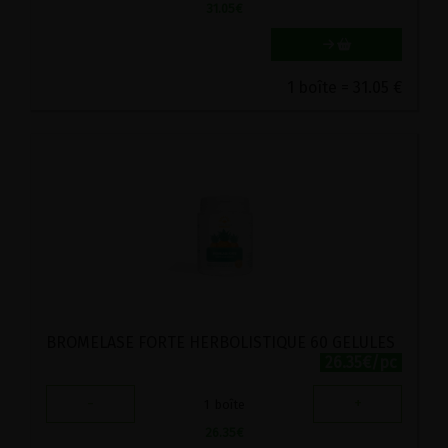
31.05
€
1 boîte = 31.05 €
BROMELASE FORTE HERBOLISTIQUE 60 GELULES
26.35€/pc
-
+
1
boîte
26.35
€