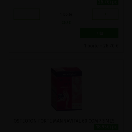
26.7€/pc
-
+
1
boîte
26.7
€
1 boîte = 26.70 €
OSTEOTON FORTE MANNAVITAL 60 COMPRIMES
18.95€/pc