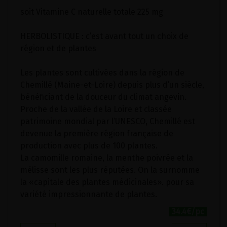
soit Vitamine C naturelle totale 225 mg
HERBOLISTIQUE : c’est avant tout un choix de
région et de plantes
Les plantes sont cultivées dans la région de
Chemillé (Maine-et-Loire) depuis plus d’un siècle,
bénéficiant de la douceur du climat angevin.
Proche de la vallée de la Loire et classée
patrimoine mondial par l’UNESCO, Chemillé est
devenue la première région française de
production avec plus de 100 plantes.
La camomille romaine, la menthe poivrée et la
mélisse sont les plus réputées. On la surnomme
la «capitale des plantes médicinales». pour sa
variété impressionnante de plantes.
34.4€/pc