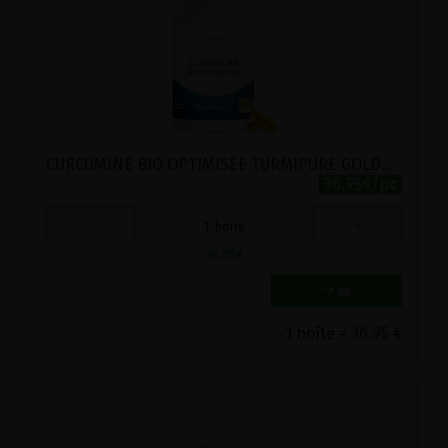
CURCUMINE BIO OPTIMISEE TURMIPURE GOLD® 300MG DYNVEO 30 GELULES
36.95€/pc
-
+
1
boîte
36.95
€
1 boîte = 36.95 €