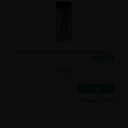
CURCUMAX BOTANICO MIX BIO AMANPRANA 70G
13.35€/pc
-
+
1
flacon
13.35
€
1 flacon = 13.35 €