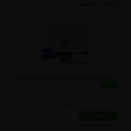
1 bouteille = 43.55 €
COMPLEXE ARTICULATION - GLUCOSAMINE CHONDROITINE CASSIS - PROPOS'NATURE 60 GELULES
19€/pc
-
+
1
pc
19
€