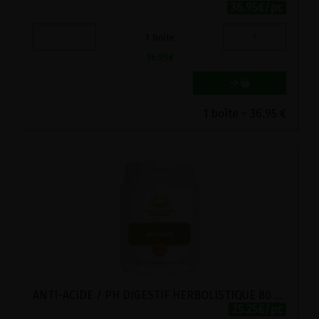
36.95€/pc
-
+
1
boîte
36.95
€
1 boîte = 36.95 €
ANTI-ACIDE / PH DIGESTIF HERBOLISTIQUE 80 COMPRIMES
25.25€/pc