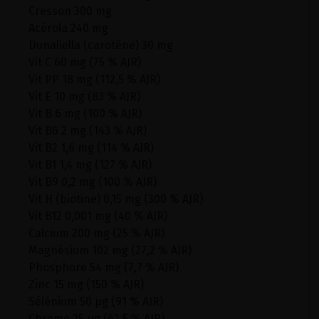
Cresson 300 mg
Acérola 240 mg
Dunaliella (carotène) 30 mg
Vit C 60 mg (75 % AJR)
Vit PP 18 mg (112,5 % AJR)
Vit E 10 mg (83 % AJR)
Vit B 6 mg (100 % AJR)
Vit B6 2 mg (143 % AJR)
Vit B2 1,6 mg (114 % AJR)
Vit B1 1,4 mg (127 % AJR)
Vit B9 0,2 mg (100 % AJR)
Vit H (biotine) 0,15 mg (300 % AJR)
Vit B12 0,001 mg (40 % AJR)
Calcium 200 mg (25 % AJR)
Magnésium 102 mg (27,2 % AJR)
Phosphore 54 mg (7,7 % AJR)
Zinc 15 mg (150 % AJR)
Sélénium 50 µg (91 % AJR)
Chrome 25 µg (62,5 % AJR)