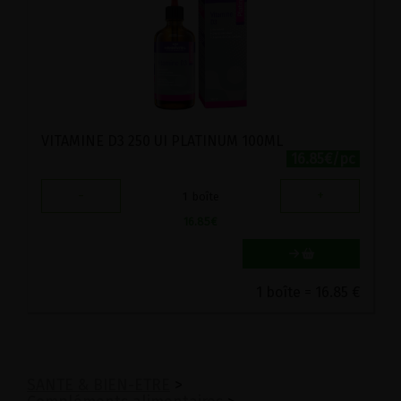
VITAMINE D3 250 UI PLATINUM 100ML
16.85€/pc
-
+
1
boîte
16.85
€
1 boîte = 16.85 €
SANTE & BIEN-ETRE
>