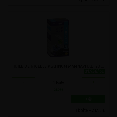
HUILE DE NIGELLE PLATINUM MANNAVITAL 120 SOFTGEL
21.95€/pc
-
+
1
boîte
21.95
€
1 boîte = 21.95 €