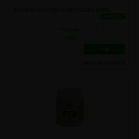
ELIXIR DU SUEDOIS HERBOLISTIQUE 500ML
44.8€/pc
-
+
1
bouteille
44.8
€
1 bouteille = 44.80 €