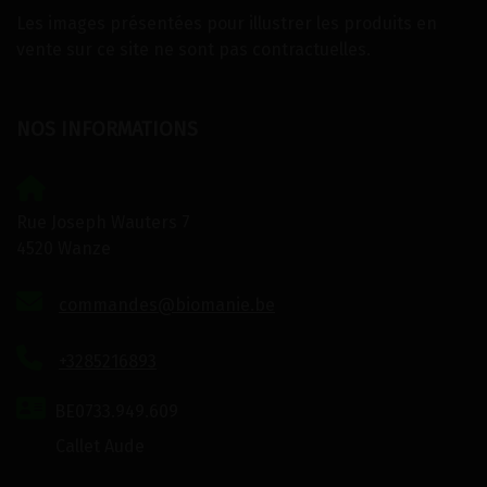
Les images présentées pour illustrer les produits en
vente sur ce site ne sont pas contractuelles.
NOS INFORMATIONS
Rue Joseph Wauters 7
4520 Wanze
commandes@biomanie.be
+3285216893
BE0733.949.609
Callet Aude