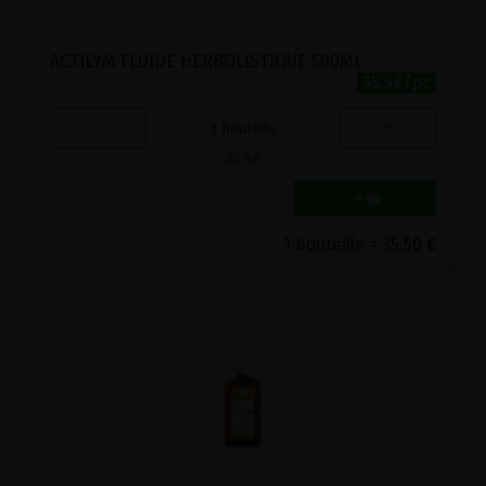
ACTILYM FLUIDE HERBOLISTIQUE 500ML
35.5€/pc
-
+
1
bouteille
35.5
€
1 bouteille = 35.50 €