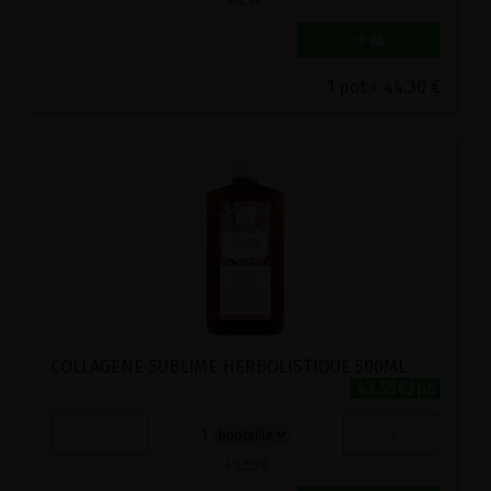
44.3
€
1 pot = 44.30 €
COLLAGENE SUBLIME HERBOLISTIQUE 500ML
43.55€/pc
-
+
1
43.55
€