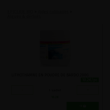
EPICERIE BIO
>
Aides culinaires
>
Algues & dérivés
LITHOTHAMNE EN POUDRE DE BARDO 200G
10.2€/pc
-
+
1
sachet
10.2
€