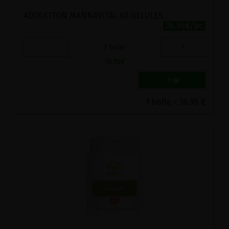
ADOUCITON MANNAVITAL 60 GELULES
36.95€/pc
-
+
1
boîte
36.95
€
1 boîte = 36.95 €