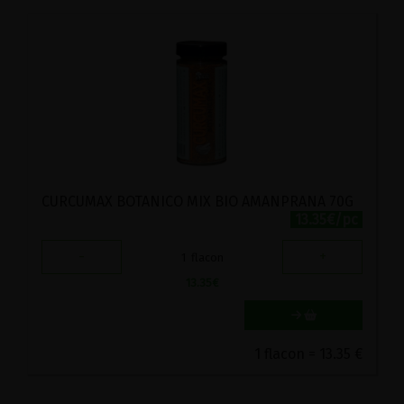
CURCUMAX BOTANICO MIX BIO AMANPRANA 70G
13.35€/pc
-
+
1
flacon
13.35
€
1 flacon = 13.35 €