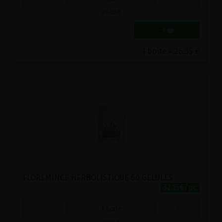
26.35
€
1 boîte = 26.35 €
FLOREMINCE HERBOLISTIQUE 60 GELULES
32.15€/pc
-
+
1
boîte