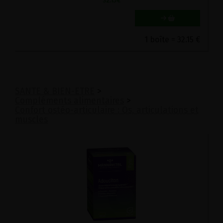
32.15
€
1 boîte = 32.15 €
SANTE & BIEN-ETRE
>
Compléments alimentaires
>
Confort ostéo-articulaire : Os, articulations et
muscles