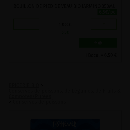
BOUILLON DE PIED DE VEAU BIO JARMINO 350ML
6.5€/pc
-
+
1
Bocal
6.5
€
1 Bocal = 6.50 €
EPICERIE BIO
>
Conserves de poissons, de Légumes, de Fruits &
Compotes/Purées
>
Conserves de poissons