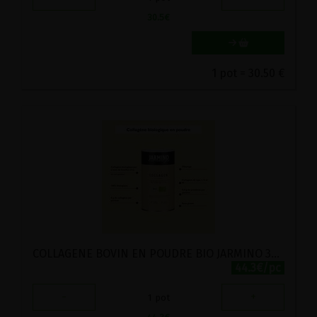
30.5
€
1 pot = 30.50 €
COLLAGENE BOVIN EN POUDRE BIO JARMINO 300G
44.3€/pc
-
+
1
pot