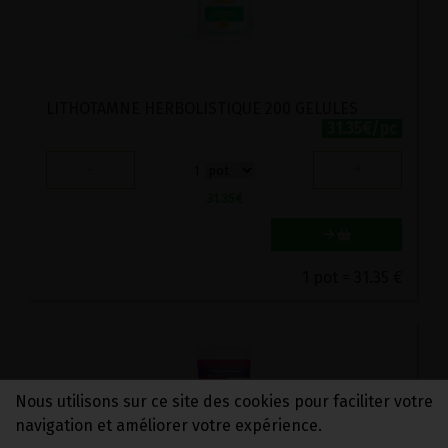
LITHOTAMNE HERBOLISTIQUE 200 GELULES
31.35€/pc
-
+
1
31.35
€
1 pot = 31.35 €
Nous utilisons sur ce site des cookies pour faciliter votre
navigation et améliorer votre expérience.