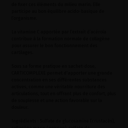
de fixer ces éléments du milieu marin. Elle
participe au bon équilibre acido-basique de
l’organisme.
La vitamine C apportée par l’extrait d’acérola
contribue à la formation normale de collagène
pour assurer le bon fonctionnement des
cartilages.
Sous sa forme pratique en sachet-dose,
CARTICOMPLEXE permet d'apporter une grande
concentration en ses différentes substances
actives, comme une véritable nourriture des
articulations, tout en offrant plus de confort, plus
de souplesse et une action favorable sur la
douleur.
Ingrédients : Sulfate de glucosamine (crustacés),
collagène marin (poisson), sulfate de