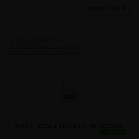
1 sachet = 10.20 €
SANTE & BIEN-ETRE
>
Compléments alimentaires
>
Confort intestinal et digestif
BAMBOU-BOSWELLIA HERBOLISTIQUE 200 GELULES
31.05€/pc