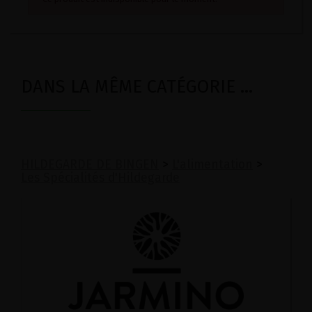
DANS LA MÊME CATÉGORIE ...
HILDEGARDE DE BINGEN
>
L'alimentation
>
Les Spécialités d'Hildegarde