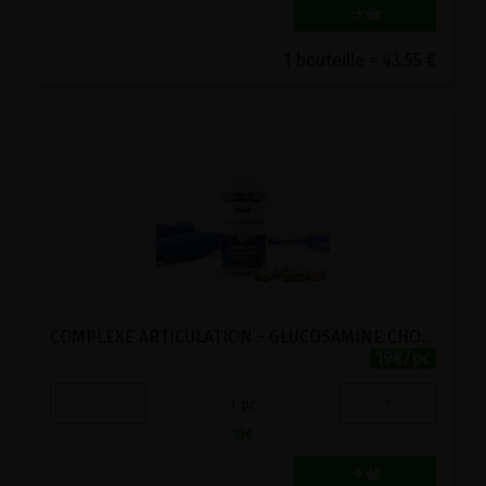
1 bouteille = 43.55 €
COMPLEXE ARTICULATION - GLUCOSAMINE CHONDROITINE CASSIS - PROPOS'NATURE 60 GELULES
19€/pc
-
+
1
pc
19
€