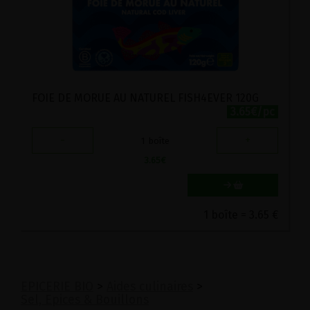
FOIE DE MORUE AU NATUREL FISH4EVER 120G
3.65€/pc
-
+
1
boîte
3.65
€
1 boîte = 3.65 €
EPICERIE BIO
>
Aides culinaires
>
Sel, Epices & Bouillons