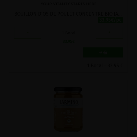
BOUILLON D'OS DE POULET CONCENTRE BIO JARMINO 220G
33.95€/pc
-
+
1
Bocal
33.95
€
1 Bocal = 33.95 €