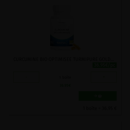
CURCUMINE BIO OPTIMISEE TURMIPURE GOLD® 300MG DYNVEO 30 GELULES
36.95€/pc
-
+
1
boîte
36.95
€
1 boîte = 36.95 €