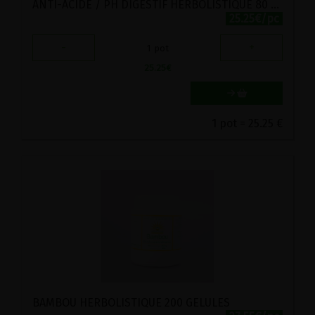
ANTI-ACIDE / PH DIGESTIF HERBOLISTIQUE 80 COMPRIMES
25.25€/pc
-
+
1
pot
25.25
€
1 pot = 25.25 €
BAMBOU HERBOLISTIQUE 200 GELULES