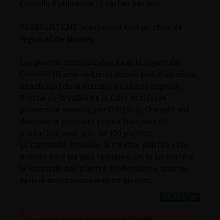
Conseils d’utilisation : 1 sachet par jour
HERBOLISTIQUE : c’est avant tout un choix de
région et de plantes
Les plantes sont cultivées dans la région de
Chemillé (Maine-et-Loire) depuis plus d’un siècle,
bénéficiant de la douceur du climat angevin.
Proche de la vallée de la Loire et classée
patrimoine mondial par l’UNESCO, Chemillé est
devenue la première région française de
production avec plus de 100 plantes.
La camomille romaine, la menthe poivrée et la
mélisse sont les plus réputées. On la surnomme
la «capitale des plantes médicinales». pour sa
variété impressionnante de plantes.
59.95€/pc
Ce produit est indisponible pour le moment.