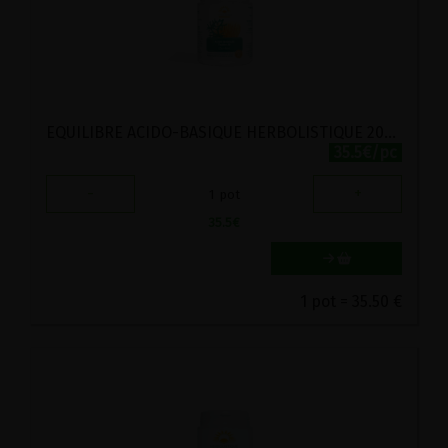
EQUILIBRE ACIDO-BASIQUE HERBOLISTIQUE 200 GELULES
35.5€/pc
-
+
1
pot
35.5
€
1 pot = 35.50 €