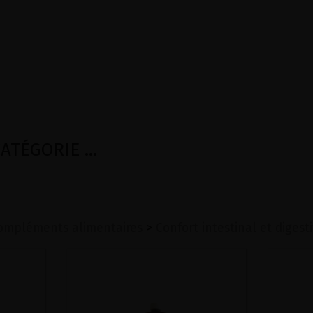
TÉGORIE ...
ompléments alimentaires
>
Confort intestinal et digesti