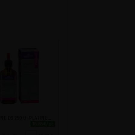
VITAMINE D3 250 UI PLATINUM 100ML
16.85€/pc