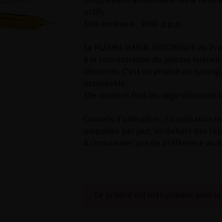
Complément alimentaire 100% naturel
actifs.
Sels minéraux : 9000 p.p.m.
Le PLASMA MARIN ISOTONIQUE de Pro
à la concentration du plasma humain 
éléments. C'est un produit de synergi
assimilable.
Elle contient tous les oligo-éléments u
Conseils d'utilisation : En utilisation 
ampoules par jour, en dehors des rep
A consommer pur de préférence ou mé
Ce produit est indisponible pour l