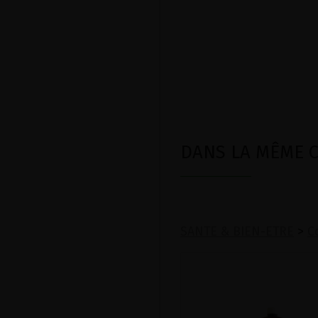
DANS LA MÊME CA
SANTE & BIEN-ETRE
>
C