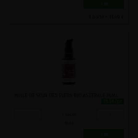
1 boîte = 11.40 €
HUILE DE SOIN DES PIEDS BIO ASTERALE 30ML
18.5€/pc
-
+
1
flacon
18.5
€