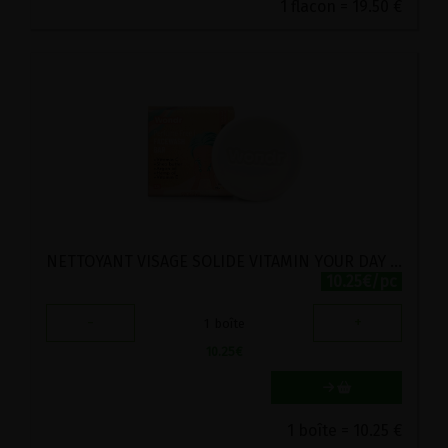
1 flacon = 19.50 €
NETTOYANT VISAGE SOLIDE VITAMIN YOUR DAY BIO WOND'R 80G
10.25€/pc
-
+
1
boîte
10.25
€
1 boîte = 10.25 €