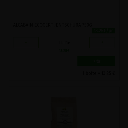
ALCABAIN ECOCERT JENTSCHURA 750G
13.25€/pc
-
+
1
boîte
13.25
€
1 boîte = 13.25 €