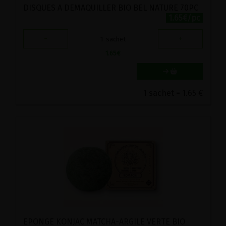
DISQUES A DEMAQUILLER BIO BEL NATURE 70PC
1.65€/pc
-
+
1
sachet
1.65
€
1 sachet = 1.65 €
EPONGE KONJAC MATCHA-ARGILE VERTE BIO