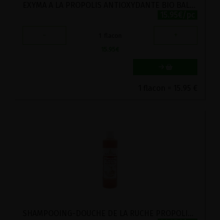
EXYMA A LA PROPOLIS ANTIOXYDANTE BIO BALLOT-FLURIN 50ML
15.95€/pc
-
+
1
flacon
15.95
€
1 flacon = 15.95 €
SHAMPOOING-DOUCHE DE LA RUCHE PROPOLIS ET MIEL BIO BALLOT-FLURIN 500ML