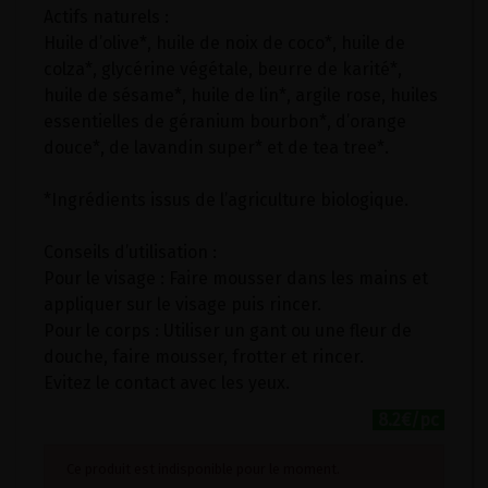
Actifs naturels :
Huile d’olive*, huile de noix de coco*, huile de
colza*, glycérine végétale, beurre de karité*,
huile de sésame*, huile de lin*, argile rose, huiles
essentielles de géranium bourbon*, d’orange
douce*, de lavandin super* et de tea tree*.
*Ingrédients issus de l’agriculture biologique.
Conseils d’utilisation :
Pour le visage : Faire mousser dans les mains et
appliquer sur le visage puis rincer.
Pour le corps : Utiliser un gant ou une fleur de
douche, faire mousser, frotter et rincer.
Evitez le contact avec les yeux.
8.2€/pc
Ce produit est indisponible pour le moment.