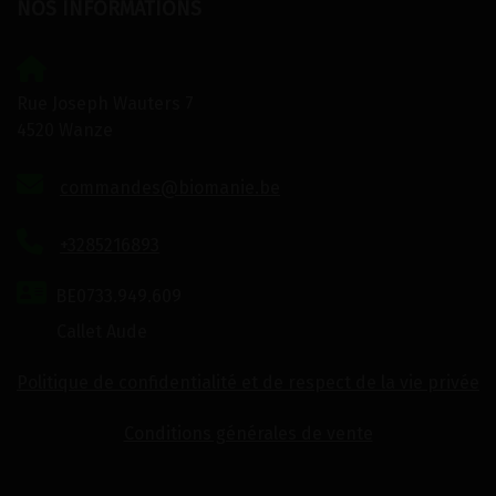
NOS INFORMATIONS
Rue Joseph Wauters 7
4520 Wanze
commandes@biomanie.be
+3285216893
BE0733.949.609
Callet Aude
Politique de confidentialité et de respect de la vie privée
Conditions générales de vente