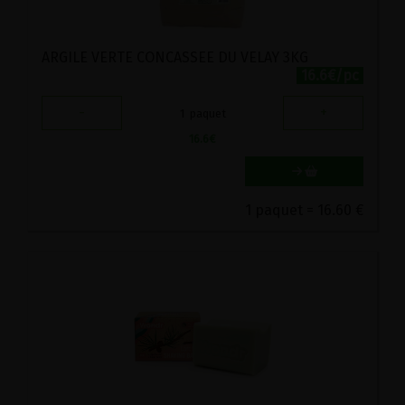
ARGILE VERTE CONCASSEE DU VELAY 3KG
16.6€/pc
-
+
1
paquet
16.6
€
1 paquet = 16.60 €