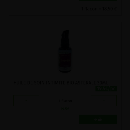
1 flacon = 18.50 €
HUILE DE SOIN INTIMITE BIO ASTERALE 30ML
19.5€/pc
-
+
1
flacon
19.5
€