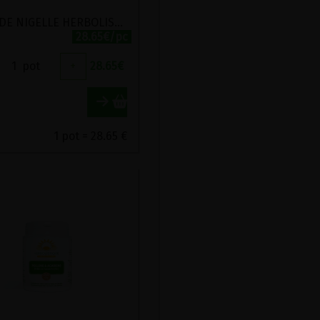
HUILE DE NIGELLE HERBOLISTIQUE 200 CAPSULES
28.65€/pc
1
pot
+
28.65
€
1 pot = 28.65 €