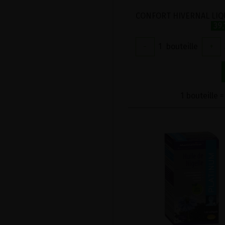
39.
-
1
bouteille
+
1 bouteille =