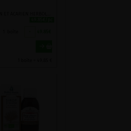
POLLEN ET ACARIEN HERBOLISTIQUE 200 GELULES
49.85€/pc
1
boîte
+
49.85
€
1 boîte = 49.85 €