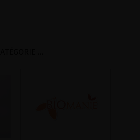
TÉGORIE ...