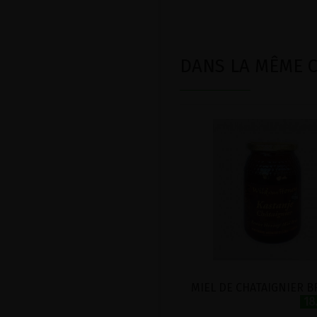
DANS LA MÊME CA
18