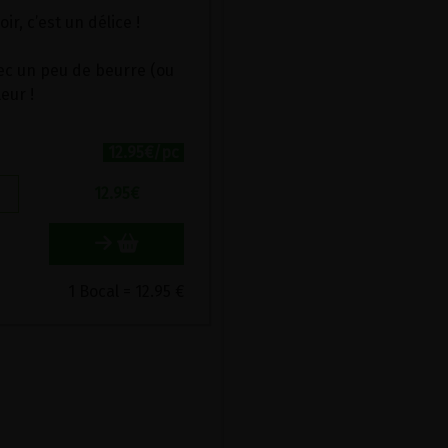
, c’est un délice !
avec un peu de beurre (ou
eur !
12.95€/pc
12.95
€
1 Bocal = 12.95 €