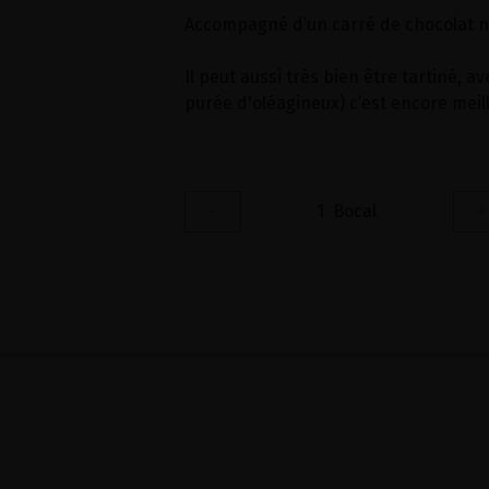
Accompagné d’un carré de chocolat noir
Il peut aussi très bien être tartiné, 
purée d'oléagineux) c’est encore meill
-
1
Bocal
+