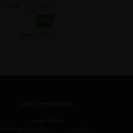
1
Bocal
+
19.35
€
1 Bocal = 19.35 €
HEURES D'OUVERTURE
Lundi : fermé
Mardi de
9h30-12h30 14h-17h30