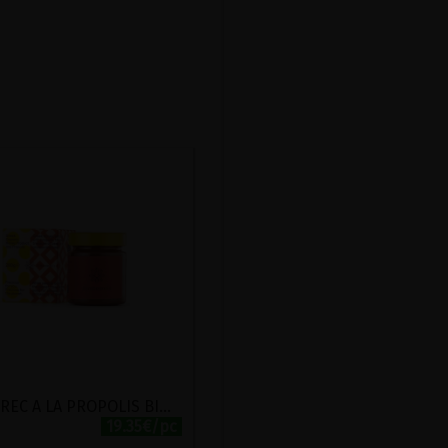
MIEL GREC A LA PROPOLIS BIO SYMBEEOSIS 280G
19.35€/pc