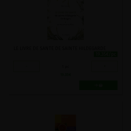
LE LIVRE DE SANTE DE SAINTE HILDEGARDE
19.35€/pc
-
+
1
pc
19.35
€