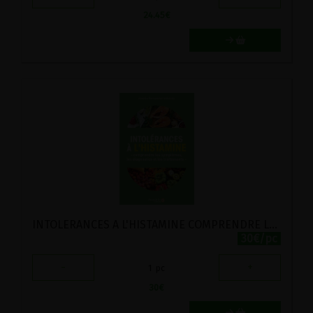
24.45
€
INTOLERANCES A L'HISTAMINE COMPRENDRE LES SYMPTOMES, LES DIAGNOSTICS, LES TRAITEMENTS
30€/pc
-
+
1
pc
30
€