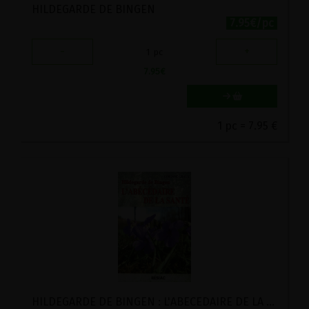
HILDEGARDE DE BINGEN
7.95€/pc
-
+
1
pc
7.95
€
1 pc = 7.95 €
HILDEGARDE DE BINGEN : L'ABECEDAIRE DE LA SANTE