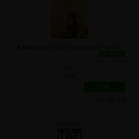
EN BONNE SANTE TOUTE L'ANNEE AVEC HILDEGARDE DE BINGEN
28.75€/pc
-
+
1
pc
28.75
€
1 pc = 28.75 €