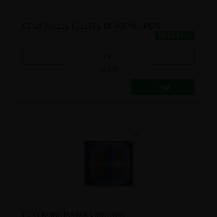
CD LA VALLEE CELESTE DE MICHEL PEPE
18.05€/pc
-
+
1
pc
18.05
€
CD O NOBILISSIMA VIRIDITAS