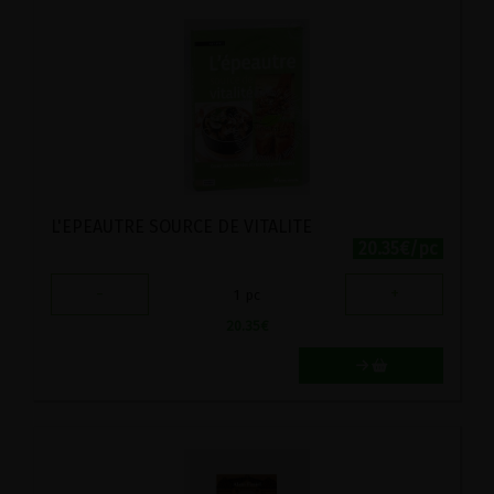
L'EPEAUTRE SOURCE DE VITALITE
20.35€/pc
-
+
1
pc
20.35
€