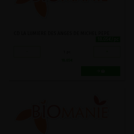
CD LA LUMIERE DES ANGES DE MICHEL PEPE
18.05€/pc
-
+
1
pc
18.05
€