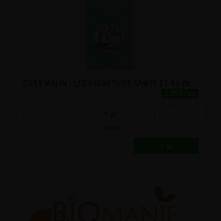
C'EST MALIN : LES SECRETS DE SANTE ET DE BIEN-ETRE DE HILDEGARDE DE BINGEN
6.85€/pc
-
+
1
pc
6.85
€