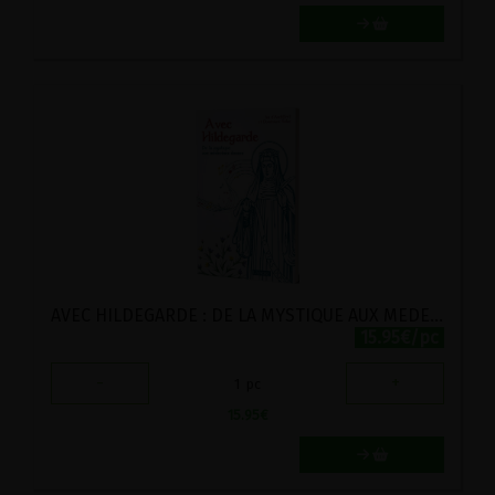
AVEC HILDEGARDE : DE LA MYSTIQUE AUX MEDECINES DOUCES
15.95€/pc
-
+
1
pc
15.95
€