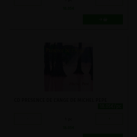
18.05
€
CD PRESENCE DE L'ANGE DE MICHEL PEPE
18.05€/pc
-
+
1
pc
18.05
€