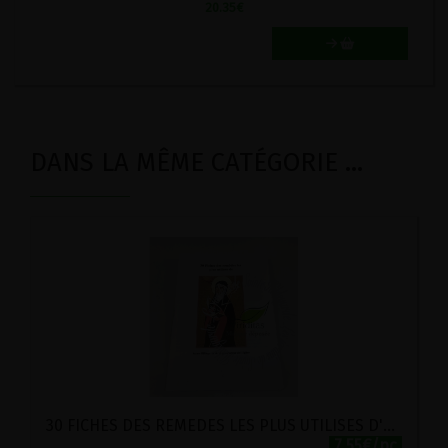
20.35
€
DANS LA MÊME CATÉGORIE ...
30 FICHES DES REMEDES LES PLUS UTILISES D'HILDEGARDE DE BINGEN
7.55€/pc