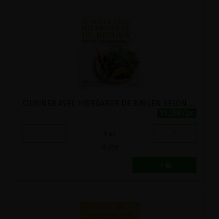
CUISINER AVEC HIDEGARDE DE BINGEN SELON LES SAISONS : 100 RECETTES
19.35€/pc
-
+
1
pc
19.35
€