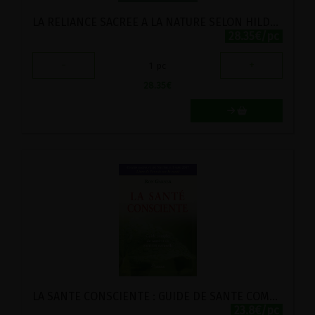
LA RELIANCE SACREE A LA NATURE SELON HILDEGARDE DE BINGEN
28.35€/pc
-
+
1
pc
28.35
€
LA SANTE CONSCIENTE : GUIDE DE SANTE COMPLET ET GUERISON NATURELLE
23.8€/pc