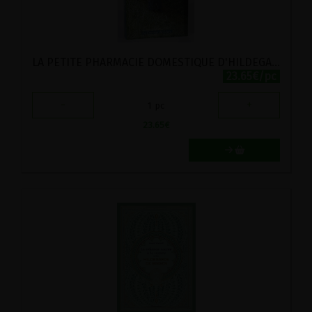
LA PETITE PHARMACIE DOMESTIQUE D'HILDEGARDE DE BINGEN
23.65€/pc
-
+
1
pc
23.65
€