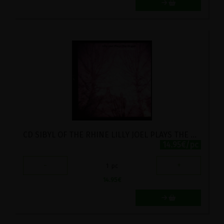
CD SIBYL OF THE RHINE LILLY JOEL PLAYS THE ORGAN
14.95€/pc
-
+
1
pc
14.95
€