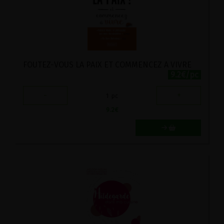
FOUTEZ-VOUS LA PAIX ET COMMENCEZ A VIVRE
9.2€/pc
-
+
1
pc
9.2
€