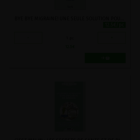
BYE BYE MIGRAINE! UNE SEULE SOLUTION POUR GUERIR : COMPRENDRE
12.5€/pc
-
+
1
pc
12.5
€