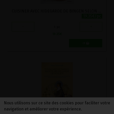
CUISINER AVEC HIDEGARDE DE BINGEN SELON LES SAISONS : 100 RECETTES
19.35€/pc
-
+
1
pc
19.35
€
Nous utilisons sur ce site des cookies pour faciliter votre
navigation et améliorer votre expérience.
EN BONNE SANTE TOUTE L'ANNEE AVEC HILDEGARDE DE BINGEN