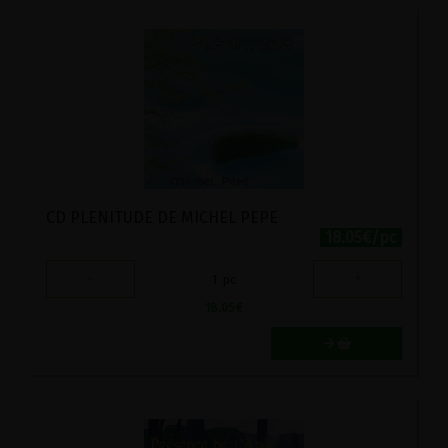
CD PLENITUDE DE MICHEL PEPE
18.05€/pc
-
+
1
pc
18.05
€