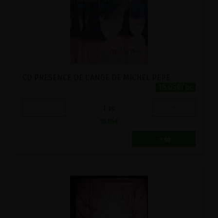
CD PRESENCE DE L'ANGE DE MICHEL PEPE
18.05€/pc
-
+
1
pc
18.05
€