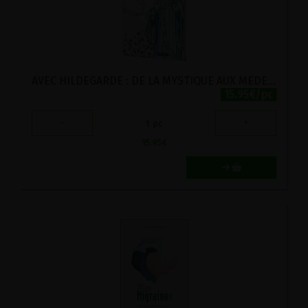
AVEC HILDEGARDE : DE LA MYSTIQUE AUX MEDECINES DOUCES
15.95€/pc
-
+
1
pc
15.95
€