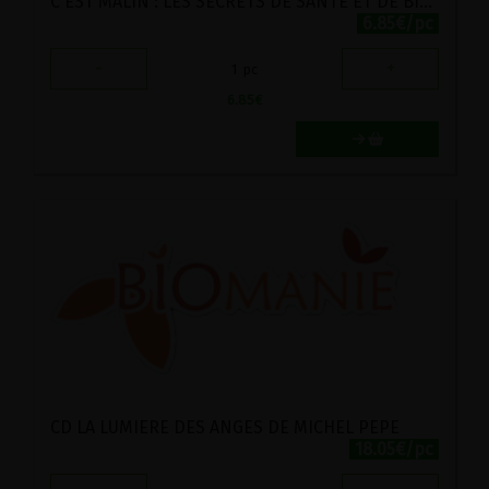
C'EST MALIN : LES SECRETS DE SANTE ET DE BIEN-ETRE DE HILDEGARDE DE BINGEN
6.85€/pc
-
+
1
pc
6.85
€
CD LA LUMIERE DES ANGES DE MICHEL PEPE
18.05€/pc