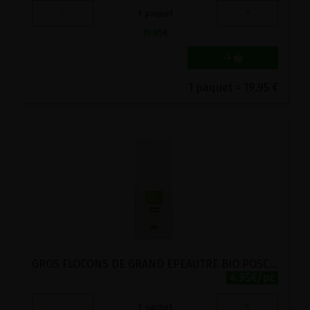
-
+
1
paquet
19.95
€
1 paquet = 19.95 €
GROS FLOCONS DE GRAND EPEAUTRE BIO POSCH 500G
4.95€/pc
-
+
1
sachet