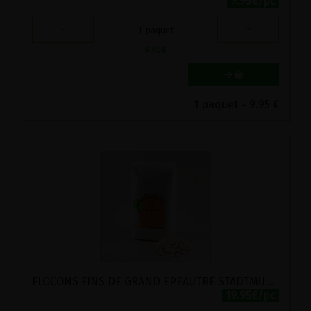
9.95€/pc
-
+
1
paquet
9.95
€
1 paquet = 9.95 €
FLOCONS FINS DE GRAND EPEAUTRE STADTMUHLE LABEL HERTZKA 4KG
19.95€/pc