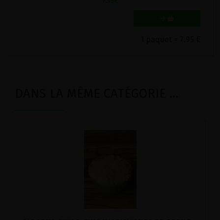
7.95
€
1 paquet = 7.95 €
DANS LA MÊME CATÉGORIE ...