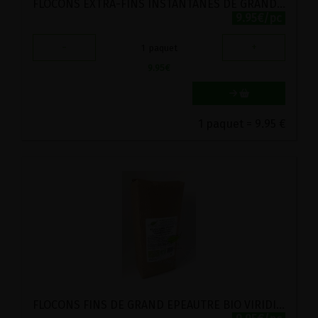
FLOCONS EXTRA-FINS INSTANTANES DE GRAND EPEAUTRE HERTZKA STADTMUHLE 1KG
9.95€/pc
-
+
1
paquet
9.95
€
1 paquet = 9.95 €
FLOCONS FINS DE GRAND EPEAUTRE BIO VIRIDITAS 1KG