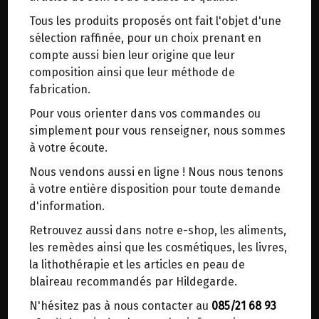
trajets inutiles. En posant ce choix, vous
Tous les produits proposés ont fait l'objet d'une
contribuez à la réduction des émissions de CO₂
CALMOPHYTUM HOLISTICA 48
sélection raffinée, pour un choix prenant en
de 30 % en moyenne. Et grâce au plus grand
GELULES
compte aussi bien leur origine que leur
réseau de distribution de Belgique, il y a
composition ainsi que leur méthode de
toujours une solution près de chez vous.
fabrication.
Origine : France.
Venez chercher votre colis dans un point
Pour vous orienter dans vos commandes ou
d'enlèvement ou distributeur BBox de BPost :
Calme et sérénité.
simplement pour vous renseigner, nous sommes
points d'enlèvement ou distributeurs BBox
à votre écoute.
5 PLANTES ASSOCIÉES ET COMPLÉMENTAIRES.
Merci de signaler dans les commentaires, le
Nous vendons aussi en ligne ! Nous nous tenons
point d'enlèvement choisi.
à votre entière disposition pour toute demande
L'EXTRAIT DE MÉLISSE AIDE À LA RELAXATION ET
Sinon, vous pouvez envoyer un mail avec le
d'information.
AU REPOS DE FAÇON DOUCE ET NATURELLE.
point d'enlèvement désiré ou bien nous vous
Retrouvez aussi dans notre e-shop, les aliments,
recontacterons afin de déterminer ensemble le
VERVEINE, TILLEUL ET CAMOMILLE.
les remèdes ainsi que les cosmétiques, les livres,
lieu de livraison choisi.
la lithothérapie et les articles en peau de
L’agitation due aux rythmes excessifs, voire le
blaireau recommandés par Hildegarde.
surmenage, perturbent les journées mais aussi
N'hésitez pas à nous contacter au
085/21 68 93
Choisir ce lieu
les nuits. Bien que fatigué, le corps ne parvient