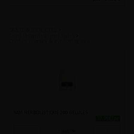
SANTE & BIEN-ETRE
>
Compléments alimentaires
>
Confort urinaire & gynécologique
YAM HERBOLISTIQUE 200 GELULES
37.95€/pc
-
+
1