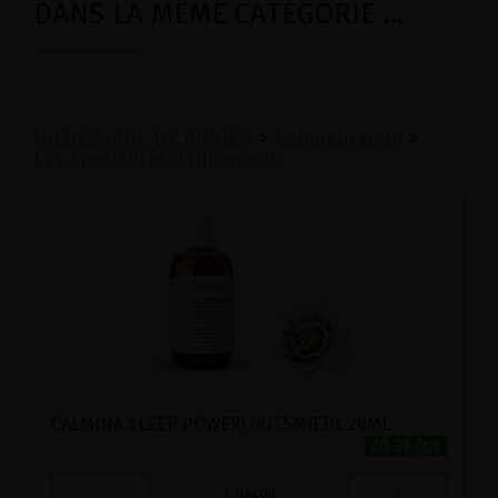
DANS LA MÊME CATÉGORIE ...
HILDEGARDE DE BINGEN
>
L'alimentation
>
Les Spécialités d'Hildegarde
CALMINA SLEEP POWER! GUTSMIEDL 20ML
20.3€/pc
-
+
1
flacon