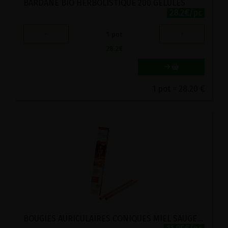
BARDANE BIO HERBOLISTIQUE 200 GELULES
28.2€/pc
-
+
1
pot
28.2
€
1 pot = 28.20 €
BOUGIES AURICULAIRES CONIQUES MIEL SAUGE ET CAMOMILLE BIOSUN 2 PIECES