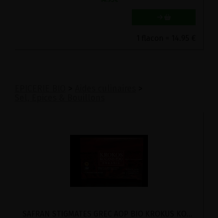
1 flacon = 14.95 €
EPICERIE BIO
>
Aides culinaires
>
Sel, Epices & Bouillons
SAFRAN STIGMATES GREC AOP BIO KROKUS KOZANIS 0.5G