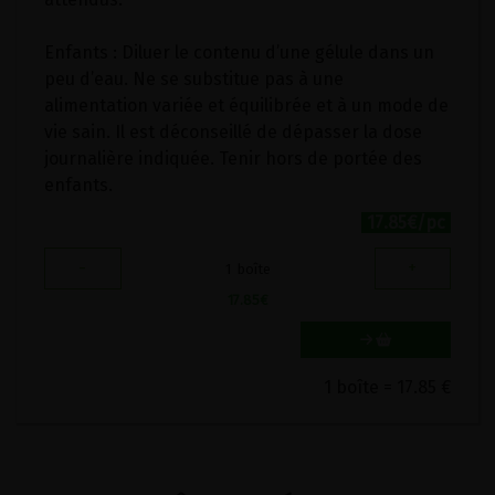
Enfants : Diluer le contenu d’une gélule dans un
peu d’eau. Ne se substitue pas à une
alimentation variée et équilibrée et à un mode de
vie sain. Il est déconseillé de dépasser la dose
journalière indiquée. Tenir hors de portée des
enfants.
17.85€/pc
-
+
1
boîte
17.85
€
1 boîte = 17.85 €