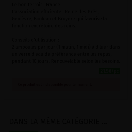
Le bon terroir : France
L'association efficiente : Reine des Prés,
Genièvre, Bouleau et Bruyère qui favorise la
fonction excrétoire des reins.
Conseils d'utilisation :
2 ampoules par jour (1 matin, 1 midi) à diluer dans
un verre d’eau de préférence entre les repas,
pendant 10 jours. Renouvelable selon les besoins.
21.5€/pc
Ce produit est indisponible pour le moment.
DANS LA MÊME CATÉGORIE ...