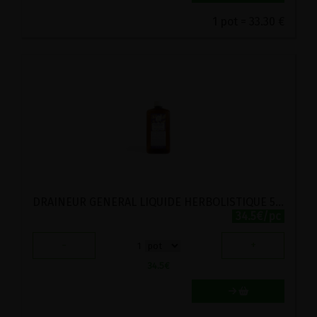
1 pot = 33.30 €
DRAINEUR GENERAL LIQUIDE HERBOLISTIQUE 500ML
34.5€/pc
-
+
1
34.5
€