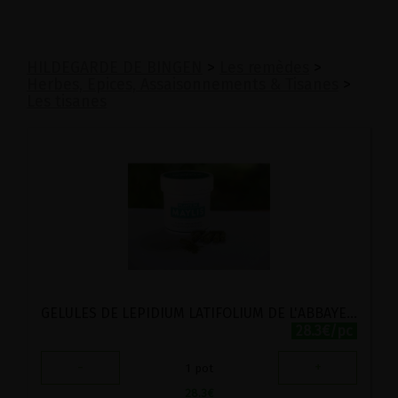
HILDEGARDE DE BINGEN
>
Les remèdes
>
Herbes, Epices, Assaisonnements & Tisanes
>
Les tisanes
GELULES DE LEPIDIUM LATIFOLIUM DE L'ABBAYE DE MAYLIS BIO 100 GELULES
28.3€/pc
-
+
1
pot
28.3
€