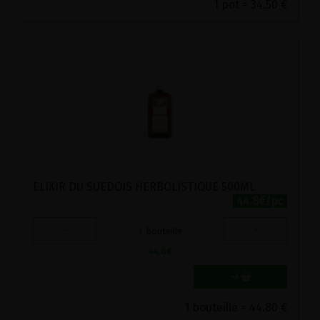
1 pot = 34.50 €
ELIXIR DU SUEDOIS HERBOLISTIQUE 500ML
44.8€/pc
-
+
1
bouteille
44.8
€
1 bouteille = 44.80 €