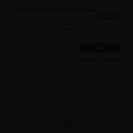
ACTILYM FLUIDE HERBOLISTIQUE 500ML
35.5€/pc
-
+
1
bouteille
35.5
€
1 bouteille = 35.50 €