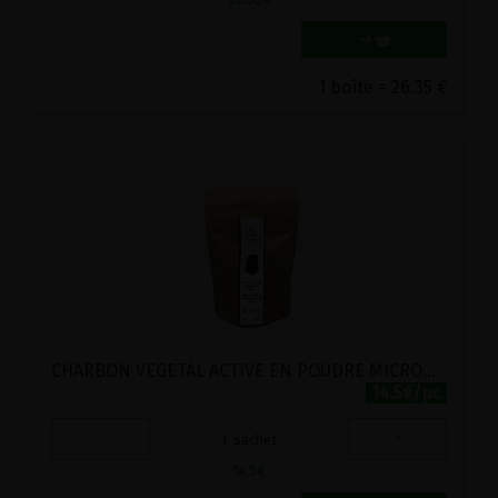
1 boîte = 26.35 €
CHARBON VEGETAL ACTIVE EN POUDRE MICRONISEE FRANCAIS BIO BIJIN 50G
14.5€/pc
-
+
1
sachet
14.5
€