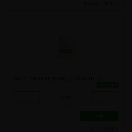
1 boîte = 28.95 €
DIGESTION HERBOLISTIQUE 200 GELULES
33.3€/pc
-
+
1
pot
33.3
€
1 pot = 33.30 €