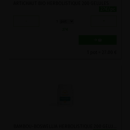
ARTICHAUT BIO HERBOLISTIQUE 200 GELULES
27€/pc
-
+
1
27
€
1 pot = 27.00 €
BAMBOU-BOSWELLIA HERBOLISTIQUE 200 GELULES