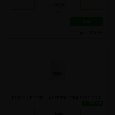
-
+
1
27
€
1 pot = 27.00 €
BAMBOU-BOSWELLIA HERBOLISTIQUE 200 GELULES
31.05€/pc
-
+
1
boîte