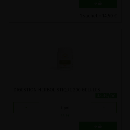
1 sachet = 14.50 €
DIGESTION HERBOLISTIQUE 200 GELULES
33.3€/pc
-
+
1
pot
33.3
€