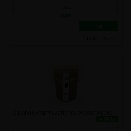
-
+
1
boîte
26.35
€
1 boîte = 26.35 €
CHARBON VEGETAL ACTIVE EN POUDRE MICRONISEE FRANCAIS BIO BIJIN 50G
14.5€/pc