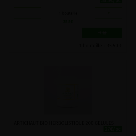
35.5€/pc
-
+
1
bouteille
35.5
€
1 bouteille = 35.50 €
ARTICHAUT BIO HERBOLISTIQUE 200 GELULES
27€/pc