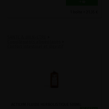
1 boîte = 21.35 €
SANTE & BIEN-ETRE
>
Compléments alimentaires
>
Confort intestinal et digestif
ACTILYM FLUIDE HERBOLISTIQUE 500ML