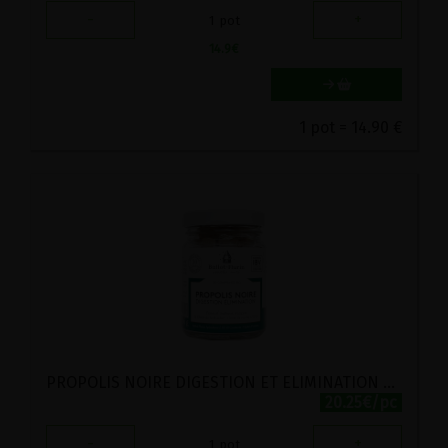
-
+
1
pot
14.9
€
1 pot = 14.90 €
PROPOLIS NOIRE DIGESTION ET ELIMINATION BIO BALLOT-FLURIN 120 COMPRIMES
20.25€/pc
-
+
1
pot