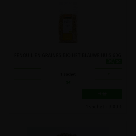
FENOUIL EN GRAINES BIO HET BLAUWE HUIS 60G
3€/pc
-
+
1
sachet
3
€
1 sachet = 3.00 €