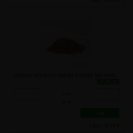
FENOUIL DES ALPES RACINE POUDRE BIO VIRIDITAS 35G
10.9€/pc
-
+
1
pot
10.9
€
1 pot = 10.90 €