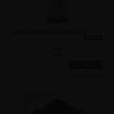
CARDAMOME POUDRE BIO VIRIDITAS 35G
10.3€/pc
-
+
1
boîte
10.3
€
1 boîte = 10.30 €