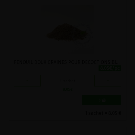
FENOUIL DOUX GRAINES POUR DECOCTIONS BIO VIRIDITAS 200G
8.05€/pc
-
+
1
sachet
8.05
€
1 sachet = 8.05 €