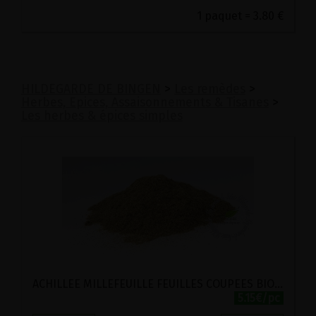
1 paquet = 3.80 €
HILDEGARDE DE BINGEN
>
Les remèdes
>
Herbes, Epices, Assaisonnements & Tisanes
>
Les herbes & épices simples
ACHILLEE MILLEFEUILLE FEUILLES COUPEES BIO VIRIDITAS 50G
5.15€/pc