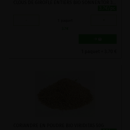
CLOUS DE GIROFLE ENTIERS BIO SONNENTOR 35G
3.7€/pc
-
+
1
paquet
3.7
€
1 paquet = 3.70 €
CORIANDRE EN POUDRE BIO VIRIDITAS 50G