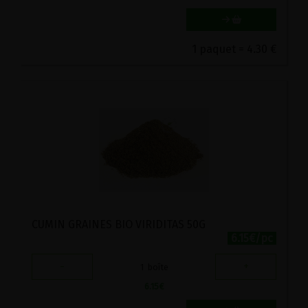
1 paquet = 4.30 €
CUMIN GRAINES BIO VIRIDITAS 50G
6.15€/pc
-
+
1
boîte
6.15
€