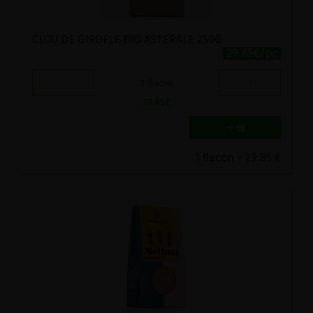
CLOU DE GIROFLE BIO ASTERALE 250G
29.85€/pc
-
+
1
flacon
29.85
€
1 flacon = 29.85 €