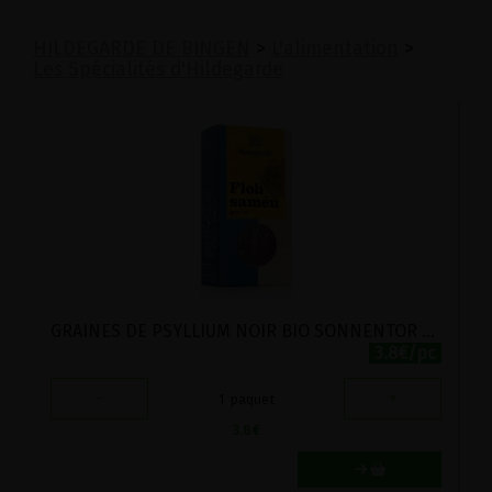
HILDEGARDE DE BINGEN
>
L'alimentation
>
Les Spécialités d'Hildegarde
GRAINES DE PSYLLIUM NOIR BIO SONNENTOR 90G
3.8€/pc
-
+
1
paquet
3.8
€