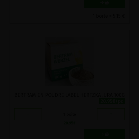
1 boîte = 5.15 €
BERTRAM EN POUDRE LABEL HERTZKA JURA 100G
20.95€/pc
-
+
1
boîte
20.95
€