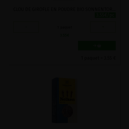
CLOU DE GIROFLE EN POUDRE BIO SONNENTOR 35G
3.55€/pc
-
+
1
paquet
3.55
€
1 paquet = 3.55 €