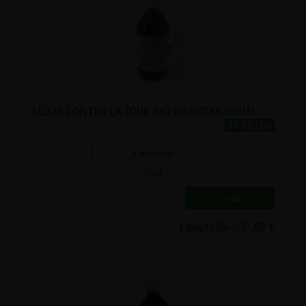
ELIXIR CONTRE LA TOUX BIO VIRIDITAS 500ML
17.6€/pc
-
+
1
bouteille
17.6
€
1 bouteille = 17.60 €