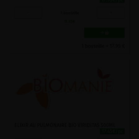
-
+
1
bouteille
17.95
€
1 bouteille = 17.95 €
ELIXIR AU PULMONAIRE BIO VIRIDITAS 500ML
17.45€/pc