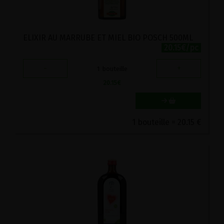
ELIXIR AU MARRUBE ET MIEL BIO POSCH 500ML
20.15€/pc
-
+
1
bouteille
20.15
€
1 bouteille = 20.15 €