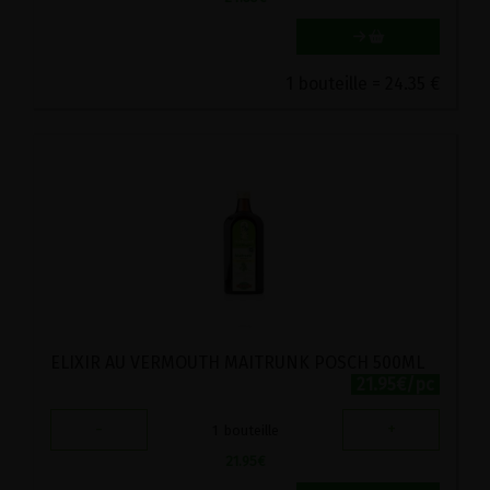
1 bouteille = 24.35 €
ELIXIR AU VERMOUTH MAITRUNK POSCH 500ML
21.95€/pc
-
+
1
bouteille
21.95
€