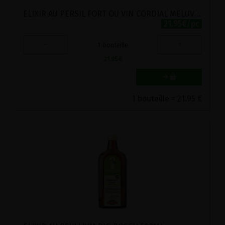
ELIXIR AU PERSIL FORT OU VIN CORDIAL MELUVIN BIO POSCH 500ML
21.95€/pc
-
+
1
bouteille
21.95
€
1 bouteille = 21.95 €