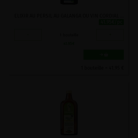
ELIXIR AU PERSIL AU GALANGA OU VIN CORDIAL FORTE BIO VIRITA 500ML
41.95€/pc
-
+
1
bouteille
41.95
€
1 bouteille = 41.95 €