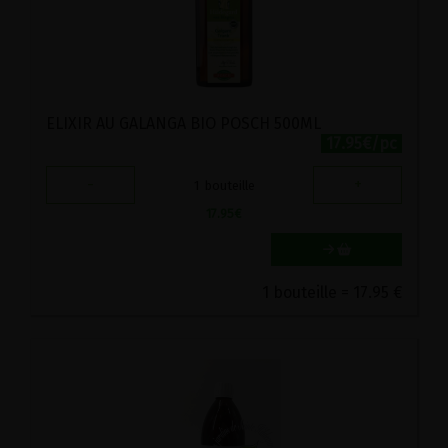
ELIXIR AU GALANGA BIO POSCH 500ML
17.95€/pc
-
+
1
bouteille
17.95
€
1 bouteille = 17.95 €