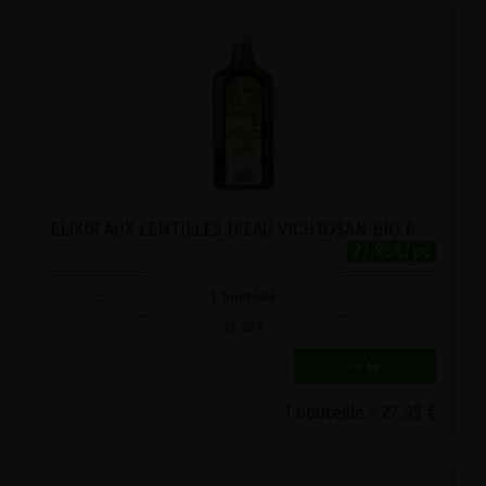
ELIXIR AUX LENTILLES D'EAU VICHTOSAN BIO POSCH 500ML
27.95€/pc
-
+
1
bouteille
27.95
€
1 bouteille = 27.95 €