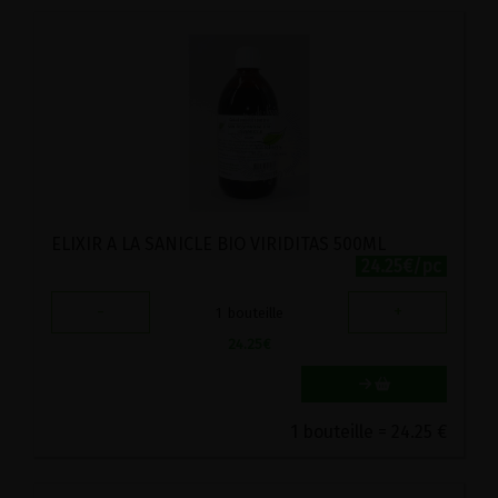
ELIXIR A LA SANICLE BIO VIRIDITAS 500ML
24.25€/pc
-
+
1
bouteille
24.25
€
1 bouteille = 24.25 €