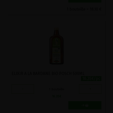
1 bouteille = 18.10 €
ELIXIR A LA BARDANE BIO POSCH 500ML
16.35€/pc
-
+
1
bouteille
16.35
€