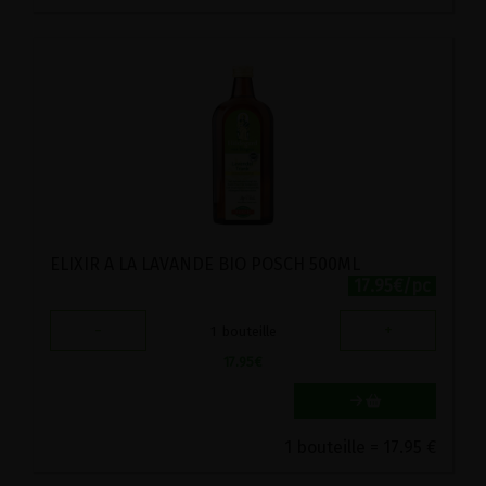
ELIXIR A LA LAVANDE BIO POSCH 500ML
17.95€/pc
-
+
1
bouteille
17.95
€
1 bouteille = 17.95 €