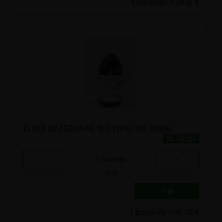
1 bouteille = 20.15 €
ELIXIR AU ZEDOAIRE BIO VIRIDITAS 500ML
16.7€/pc
-
+
1
bouteille
16.7
€
1 bouteille = 16.70 €