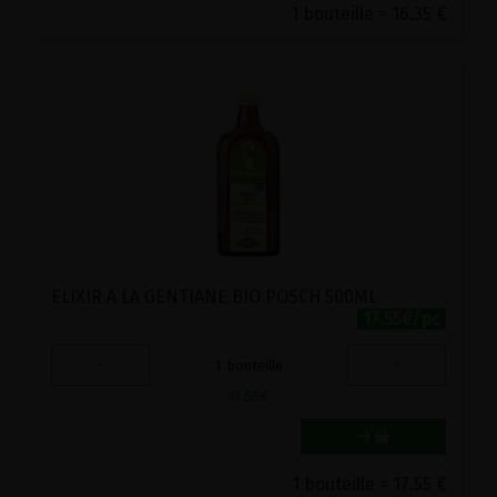
1 bouteille = 16.35 €
ELIXIR A LA GENTIANE BIO POSCH 500ML
17.55€/pc
-
+
1
bouteille
17.55
€
1 bouteille = 17.55 €