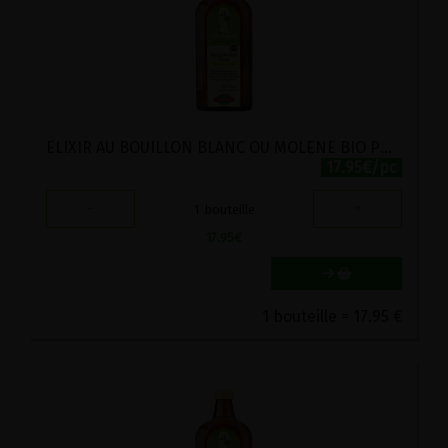
ELIXIR AU BOUILLON BLANC OU MOLENE BIO POSCH 500ML
17.95€/pc
-
+
1
bouteille
17.95
€
1 bouteille = 17.95 €