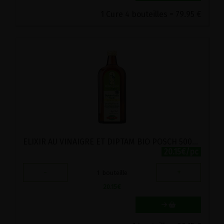
1 Cure 4 bouteilles = 79.95 €
ELIXIR AU VINAIGRE ET DIPTAM BIO POSCH 500ML
20.15€/pc
-
+
1
bouteille
20.15
€