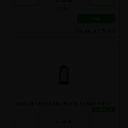
-
+
1
bouteille
15.95
€
1 bouteille = 15.95 €
COQUE DE NOIX VERTE LIQUIDE HERBOLISTIQUE 250ML
32.55€/pc
-
+
1
bouteille