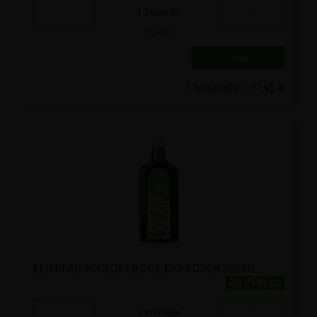
-
+
1
bouteille
17.45
€
1 bouteille = 17.45 €
ELIXIR AU SCOLOPENDRE BIO POSCH 500ML
20.95€/pc
-
+
1
bouteille