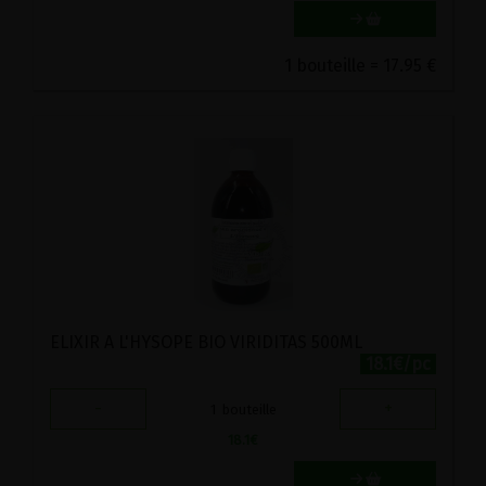
1 bouteille = 17.95 €
ELIXIR A L'HYSOPE BIO VIRIDITAS 500ML
18.1€/pc
-
+
1
bouteille
18.1
€