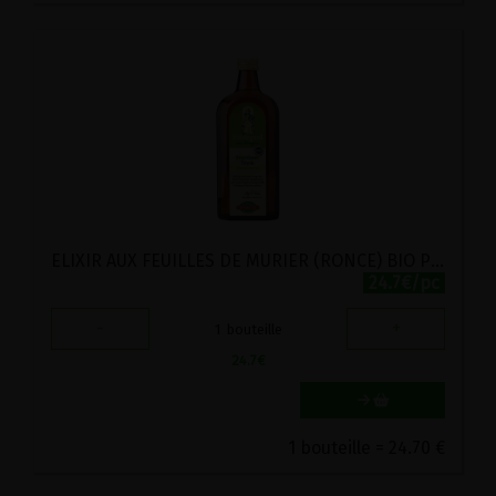
ELIXIR AUX FEUILLES DE MURIER (RONCE) BIO POSCH 500ML
24.7€/pc
-
+
1
bouteille
24.7
€
1 bouteille = 24.70 €