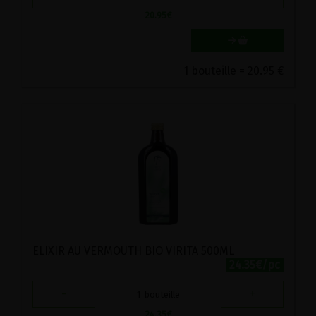
20.95
€
1 bouteille = 20.95 €
ELIXIR AU VERMOUTH BIO VIRITA 500ML
24.35€/pc
-
+
1
bouteille
24.35
€