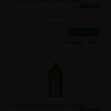
ELIXIR AU PSYLLIUM BIO POSCH 500ML
16.75€/pc
-
+
1
bouteille
16.75
€
1 bouteille = 16.75 €
ELIXIR AU PULMONAIRE BIO POSCH 500ML
17.95€/pc