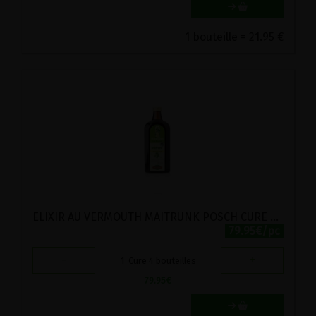
1 bouteille = 21.95 €
ELIXIR AU VERMOUTH MAITRUNK POSCH CURE 4x500ML
79.95€/pc
-
+
1
Cure 4 bouteilles
79.95
€