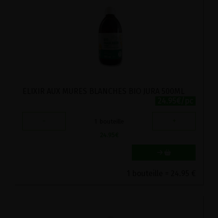
ELIXIR AUX MURES BLANCHES BIO JURA 500ML
24.95€/pc
-
+
1
bouteille
24.95
€
1 bouteille = 24.95 €