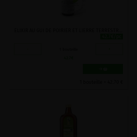
ELIXIR AU GUI DE POIRIER ET LIERRE TERRESTRE VIRIDITAS 500ML
42.7€/pc
-
+
1
bouteille
42.7
€
1 bouteille = 42.70 €