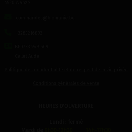
4520 Wanze
commandes@biomanie.be
+3285216893
BE0733.949.609
Callet Aude
Politique de confidentialité et de respect de la vie privée
Conditions générales de vente
HEURES D'OUVERTURE
Lundi : fermé
Mardi de
9h30-12h30 14h-17h30