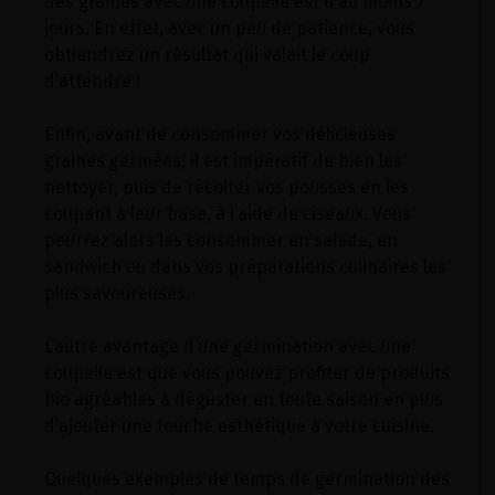
des graines avec une coupelle est d‘au moins 7
jours. En effet, avec un peu de patience, vous
obtiendrez un résultat qui valait le coup
d’attendre !
Enfin, avant de consommer vos délicieuses
graines germées, il est impératif de bien les
nettoyer, puis de récolter vos pousses en les
coupant à leur base, à l’aide de ciseaux. Vous
pourrez alors les consommer en salade, en
sandwich ou dans vos préparations culinaires les
plus savoureuses.
L’autre avantage d’une germination avec une
coupelle est que vous pouvez profiter de produits
bio agréables à déguster en toute saison en plus
d’ajouter une touche esthétique à votre cuisine.
Quelques exemples de temps de germination des