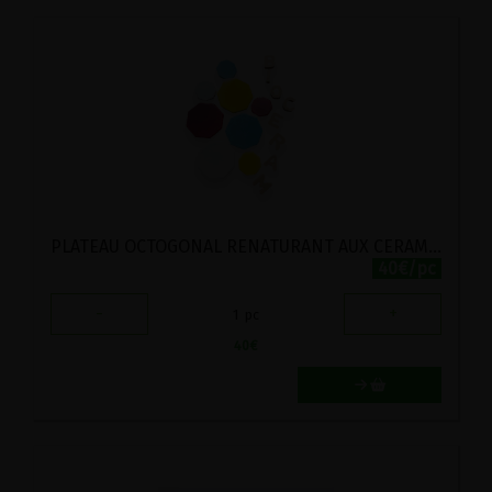
PLATEAU OCTOGONAL RENATURANT AUX CERAMIQUES VITALISANTES BIOCERAM 12X12CM
40€/pc
-
+
1
pc
40
€