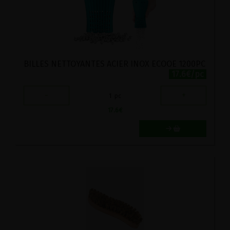
BILLES NETTOYANTES ACIER INOX ECOOE 1200PC
17.6€/pc
-
+
1
pc
17.6
€