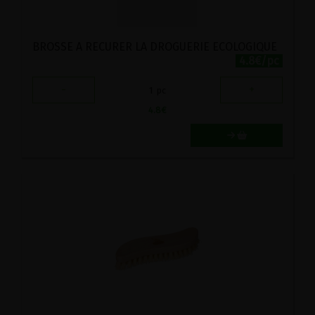
BROSSE A RECURER LA DROGUERIE ECOLOGIQUE
4.8€/pc
-
+
1
pc
4.8
€