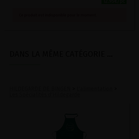
12.95€/pc
Ce produit est indisponible pour le moment.
DANS LA MÊME CATÉGORIE ...
HILDEGARDE DE BINGEN
>
L'alimentation
>
Les Spécialités d'Hildegarde