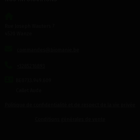
Rue Joseph Wauters 7
4520 Wanze
commandes@biomanie.be
+3285216893
BE0733.949.609
Callet Aude
Politique de confidentialité et de respect de la vie privée
Conditions générales de vente