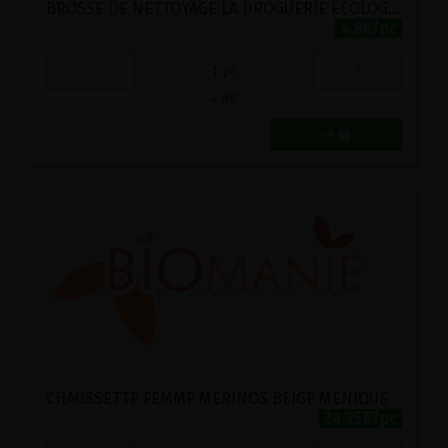
BROSSE DE NETTOYAGE LA DROGUERIE ECOLOGIQUE
4.8€/pc
-
+
1
pc
4.8
€
CHAUSSETTE FEMME MERINOS BEIGE MENIQUE
34.95€/pc