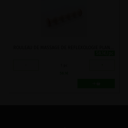
ROULEAU DE MASSAGE DE REFLEXOLOGIE PLANTAIRE EN CHATAIGNIER
58.1€/pc
-
+
1
pc
58.1
€