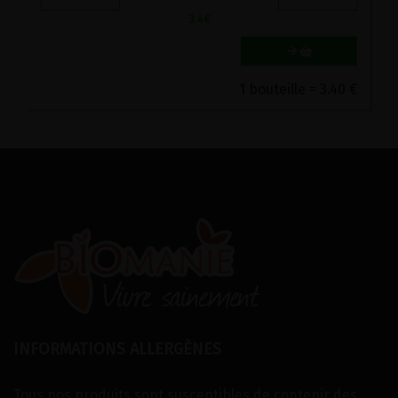
3.4
€
1 bouteille = 3.40 €
INFORMATIONS ALLERGÈNES
Tous nos produits sont susceptibles de contenir des