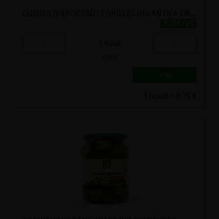
COEURS D'ARTICHAUTS GRILLES BIO ANTICA ENOTRIA 314ML
9.25€/pc
-
+
1
Bocal
9.25
€
1 Bocal = 9.25 €