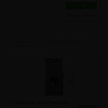
1 flacon = 19.50 €
SANTE & BIEN-ETRE
>
Aromathérapie
>
Huiles essentielles
CITRONNELLE BIO ASTERALE 35G
6.25€/pc