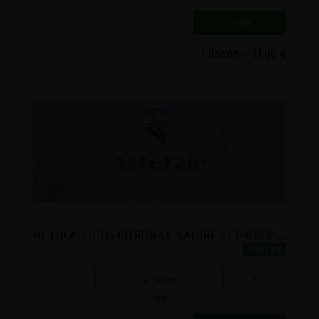
1 flacon = 11.00 €
HE EUCALYPTUS CITRONNE NATURE ET PROGRES ASTERALE 10ML
10€/pc
-
+
1
flacon
10
€