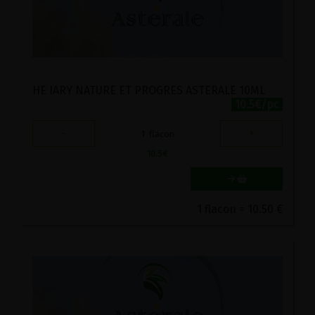
HE IARY NATURE ET PROGRES ASTERALE 10ML
10.5€/pc
-
+
1
flacon
10.5
€
1 flacon = 10.50 €