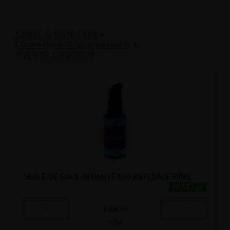
SANTE & BIEN-ETRE
>
Cosmétique & soin naturels
>
Hygiène corporelle
HUILE DE SOIN INTIMITE BIO ASTERALE 30ML
19.5€/pc
-
+
1
flacon
19.5
€