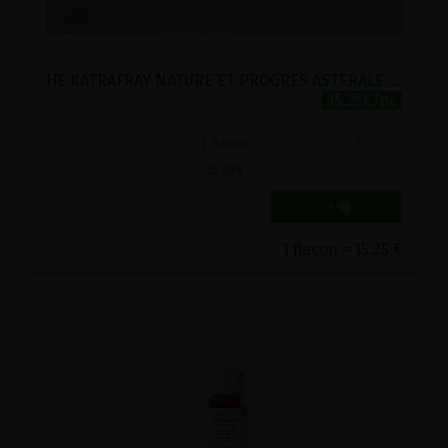
HE KATRAFRAY NATURE ET PROGRES ASTERALE 10ML
15.25€/pc
-
+
1
flacon
15.25
€
1 flacon = 15.25 €