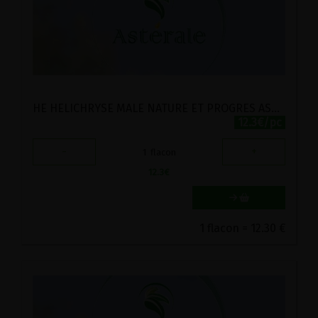
HE HELICHRYSE MALE NATURE ET PROGRES ASTERALE 10ML
12.3€/pc
-
+
1
flacon
12.3
€
1 flacon = 12.30 €