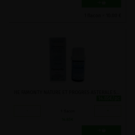
1 flacon = 10.00 €
HE FAMONTY NATURE ET PROGRES ASTERALE 5ML
14.85€/pc
-
+
1
flacon
14.85
€