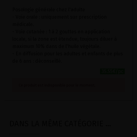
Posologie générale chez l'adulte
- Voie orale : uniquement sur prescription
médicale.
- Voie cutanée : 1 à 2 gouttes en application
locale, si la zone est étendue, toujours diluer à
maximum 10% dans de l'huile végétale.
- En diffusion pour les adultes et enfants de plus
de 6 ans : déconseillé.
35.55€/pc
Ce produit est indisponible pour le moment.
DANS LA MÊME CATÉGORIE ...