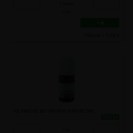
-
+
1
flacon
11.5
€
1 flacon = 11.50 €
HE PRUCHE BIO PROPOS NATURE 5ML
22€/pc
-
+
1
pc