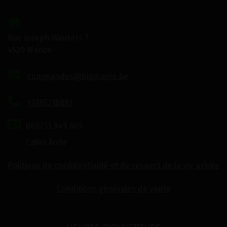
Rue Joseph Wauters 7
4520 Wanze
commandes@biomanie.be
+3285216893
BE0733.949.609
Callet Aude
Politique de confidentialité et de respect de la vie privée
Conditions générales de vente