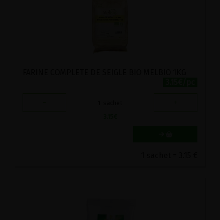
FARINE COMPLETE DE SEIGLE BIO MELBIO 1KG
3.15€/pc
-
+
1
sachet
3.15
€
1 sachet = 3.15 €