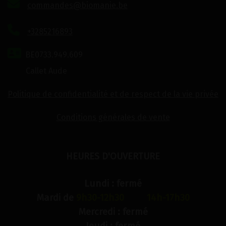
commandes@biomanie.be
+3285216893
BE0733.949.609
Callet Aude
Politique de confidentialité et de respect de la vie privée
Conditions générales de vente
HEURES D'OUVERTURE
Lundi : fermé
Mardi de
9h30-12h30 14h-17h30
Mercredi : fermé