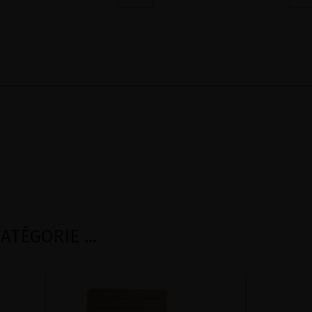
TÉGORIE ...