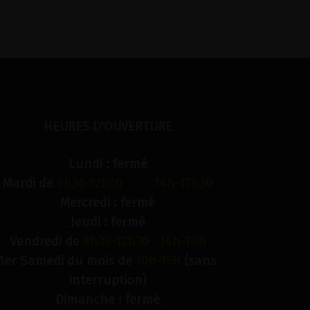
HEURES D'OUVERTURE
Lundi : fermé
Mardi de
9h30-12h30 14h-17h30
Mercredi : fermé
Jeudi : fermé
Vendredi de
9h30-12h30 14h-18h
1er Samedi du mois de
10h-15h
(sans
interruption)
Dimanche : fermé