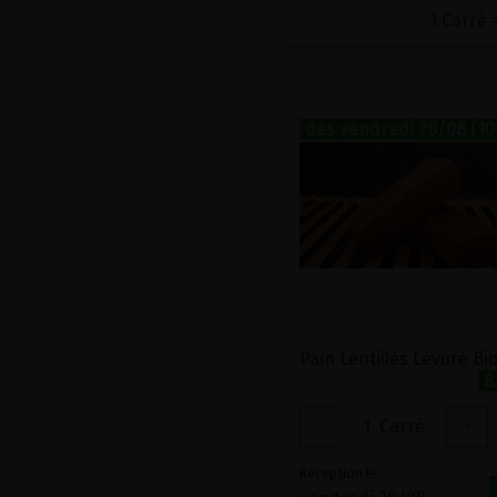
1 Carré 
dès vendredi 28/08 (10
8
-
1
Carré
+
Réception le