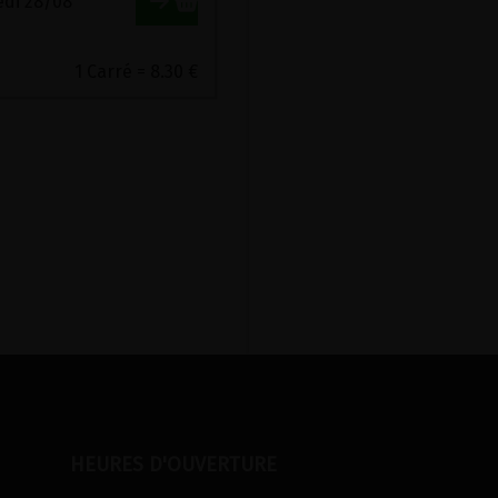
edi 28/08
)
1 Carré = 8.30 €
HEURES D'OUVERTURE