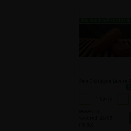
dès vendredi 28/08 (10
5
-
1
Carré
+
Réception le
vendredi 28/08
(10:00)