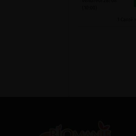
vendredi 28/08
(10:00)
1 Carré 