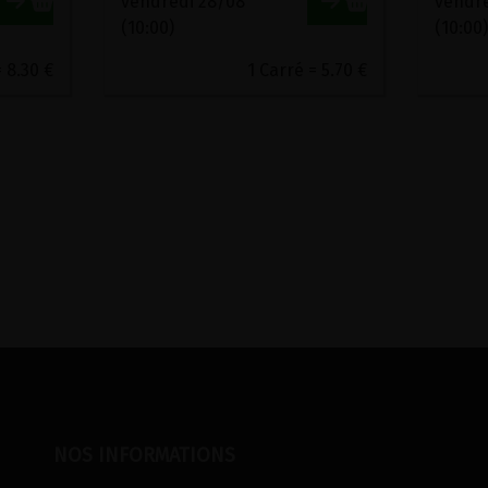
vendredi 28/08
vendr
(10:00)
(10:00
= 8.30 €
1 Carré = 5.70 €
NOS INFORMATIONS