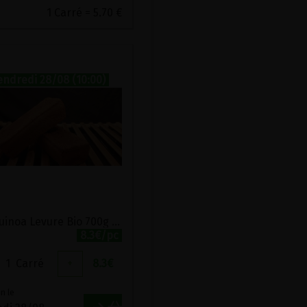
1 Carré = 5.70 €
endredi 28/08 (10:00)
Pain Quinoa Levure Bio 700g Monépi
8.3€/pc
1
Carré
+
8.3
€
n le