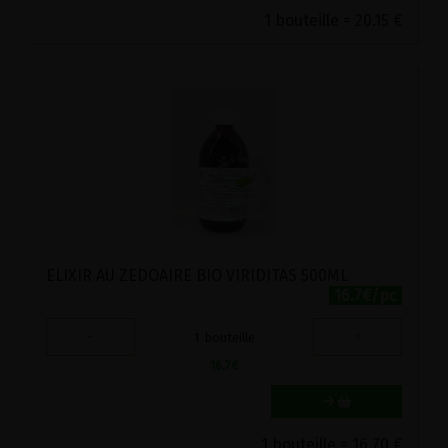
1 bouteille = 20.15 €
ELIXIR AU ZEDOAIRE BIO VIRIDITAS 500ML
16.7€/pc
-
+
1
bouteille
16.7
€
1 bouteille = 16.70 €