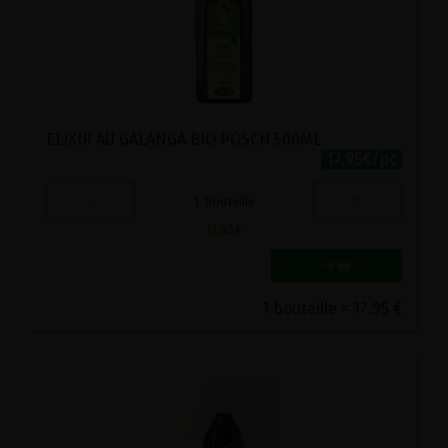
ELIXIR AU GALANGA BIO POSCH 500ML
17.95€/pc
-
+
1
bouteille
17.95
€
1 bouteille = 17.95 €