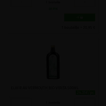
-
+
1
bouteille
20.95
€
1 bouteille = 20.95 €
ELIXIR AU VERMOUTH BIO VIRITA 500ML
24.35€/pc
-
+
1
bouteille