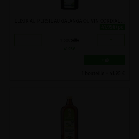
ELIXIR AU PERSIL AU GALANGA OU VIN CORDIAL FORTE BIO VIRITA 500ML
41.95€/pc
-
+
1
bouteille
41.95
€
1 bouteille = 41.95 €