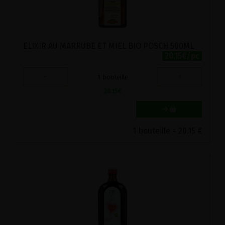
ELIXIR AU MARRUBE ET MIEL BIO POSCH 500ML
20.15€/pc
-
+
1
bouteille
20.15
€
1 bouteille = 20.15 €