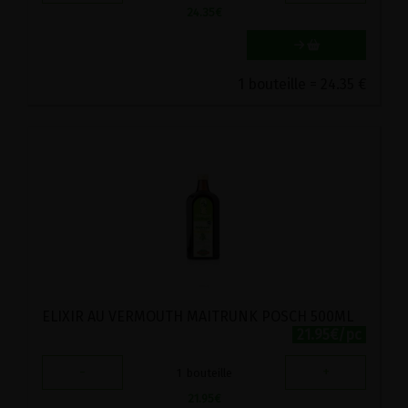
24.35
€
1 bouteille = 24.35 €
ELIXIR AU VERMOUTH MAITRUNK POSCH 500ML
21.95€/pc
-
+
1
bouteille
21.95
€