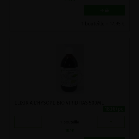
1 bouteille = 17.95 €
ELIXIR A L'HYSOPE BIO VIRIDITAS 500ML
18.1€/pc
-
+
1
bouteille
18.1
€