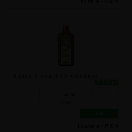
1 bouteille = 17.55 €
ELIXIR A LA LAVANDE BIO POSCH 500ML
17.95€/pc
-
+
1
bouteille
17.95
€
1 bouteille = 17.95 €