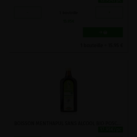
-
+
1
bouteille
15.95
€
1 bouteille = 15.95 €
BOISSON MENTHAPUL SANS ALCOOL BIO POSCH 500ML
17.95€/pc