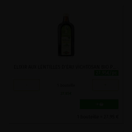
ELIXIR AUX LENTILLES D'EAU VICHTOSAN BIO POSCH 500ML
27.95€/pc
-
+
1
bouteille
27.95
€
1 bouteille = 27.95 €