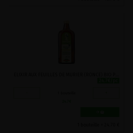
ELIXIR AUX FEUILLES DE MURIER (RONCE) BIO POSCH 500ML
24.7€/pc
-
+
1
bouteille
24.7
€
1 bouteille = 24.70 €