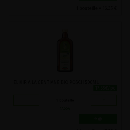
1 bouteille = 16.35 €
ELIXIR A LA GENTIANE BIO POSCH 500ML
17.55€/pc
-
+
1
bouteille
17.55
€