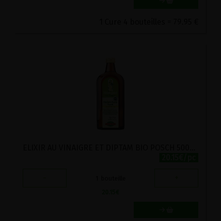
1 Cure 4 bouteilles = 79.95 €
ELIXIR AU VINAIGRE ET DIPTAM BIO POSCH 500ML
20.15€/pc
-
+
1
bouteille
20.15
€