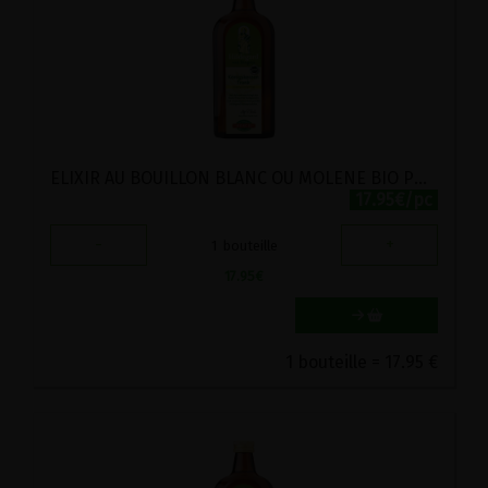
ELIXIR AU BOUILLON BLANC OU MOLENE BIO POSCH 500ML
17.95€/pc
-
+
1
bouteille
17.95
€
1 bouteille = 17.95 €