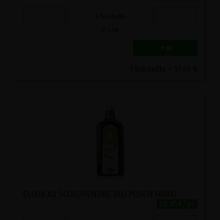
-
+
1
bouteille
17.45
€
1 bouteille = 17.45 €
ELIXIR AU SCOLOPENDRE BIO POSCH 500ML
20.95€/pc