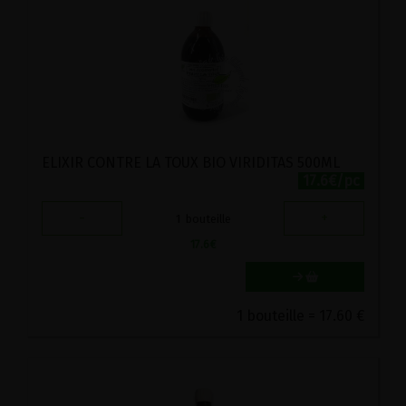
ELIXIR CONTRE LA TOUX BIO VIRIDITAS 500ML
17.6€/pc
-
+
1
bouteille
17.6
€
1 bouteille = 17.60 €