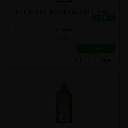
ELIXIR AU PERSIL FORT OU VIN CORDIAL MELUVIN BIO POSCH 500ML
21.95€/pc
-
+
1
bouteille
21.95
€
1 bouteille = 21.95 €