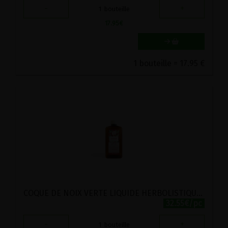
-
+
1
bouteille
17.95
€
1 bouteille = 17.95 €
COQUE DE NOIX VERTE LIQUIDE HERBOLISTIQUE 250ML
32.55€/pc
-
+
1
bouteille