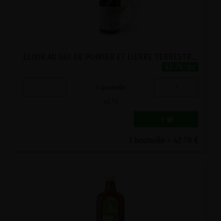
ELIXIR AU GUI DE POIRIER ET LIERRE TERRESTRE VIRIDITAS 500ML
42.7€/pc
-
+
1
bouteille
42.7
€
1 bouteille = 42.70 €