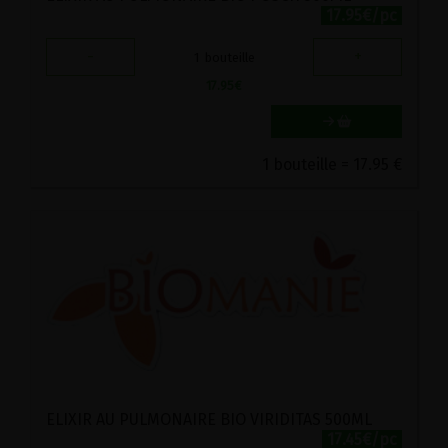
17.95€/pc
-
+
1
bouteille
17.95
€
1 bouteille = 17.95 €
ELIXIR AU PULMONAIRE BIO VIRIDITAS 500ML
17.45€/pc