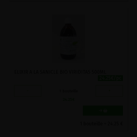
ELIXIR A LA SANICLE BIO VIRIDITAS 500ML
24.25€/pc
-
+
1
bouteille
24.25
€
1 bouteille = 24.25 €