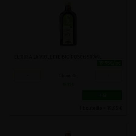
ELIXIR A LA VIOLETTE BIO POSCH 500ML
19.95€/pc
-
+
1
bouteille
19.95
€
1 bouteille = 19.95 €