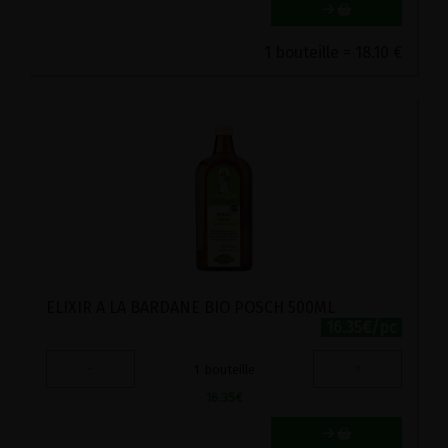
1 bouteille = 18.10 €
ELIXIR A LA BARDANE BIO POSCH 500ML
16.35€/pc
-
+
1
bouteille
16.35
€