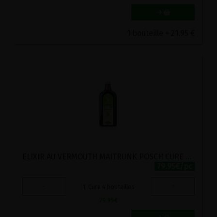
1 bouteille = 21.95 €
ELIXIR AU VERMOUTH MAITRUNK POSCH CURE 4x500ML
79.95€/pc
-
+
1
Cure 4 bouteilles
79.95
€