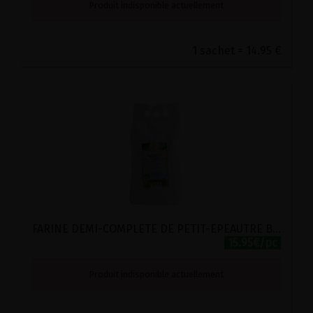
Produit indisponible actuellement
1 sachet = 14.95 €
FARINE DEMI-COMPLETE DE PETIT-EPEAUTRE BIO MOULIN DES MOINES 2.5KG
15.95€/pc
Produit indisponible actuellement