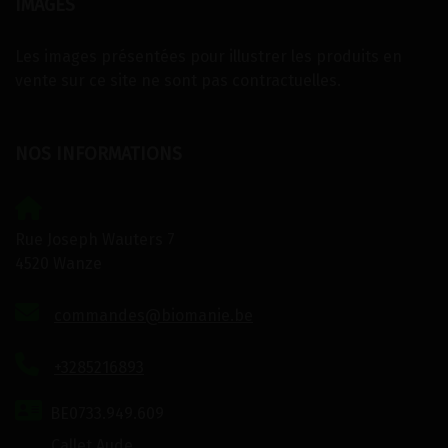
IMAGES
Les images présentées pour illustrer les produits en
vente sur ce site ne sont pas contractuelles.
NOS INFORMATIONS
Rue Joseph Wauters 7
4520 Wanze
commandes@biomanie.be
+3285216893
BE0733.949.609
Callet Aude