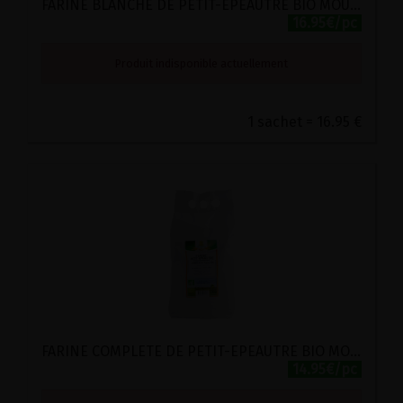
FARINE BLANCHE DE PETIT-EPEAUTRE BIO MOULIN DES MOINES 2.5KG
16.95€/pc
Produit indisponible actuellement
1 sachet = 16.95 €
FARINE COMPLETE DE PETIT-EPEAUTRE BIO MOULIN DES MOINES 2.5KG
14.95€/pc