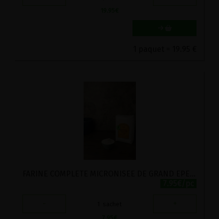
19.95
€
1 paquet = 19.95 €
FARINE COMPLETE MICRONISEE DE GRAND EPEAUTRE SPECIALE INTESTINS DELICATS STADTMUHLE LABEL HERTZKA 1KG
7.95€/pc
-
+
1
sachet
7.95
€