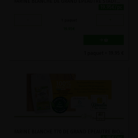
FARINE BLANCHE DE GRAND EPEAUTRE STADTMUHLE LABEL HERTZKA 5KG
19.95€/pc
-
+
1
paquet
19.95
€
1 paquet = 19.95 €
FARINE BLANCHE T70 DE GRAND EPEAUTRE BIO MOULIN DES MOINES 1KG
4.95€/pc