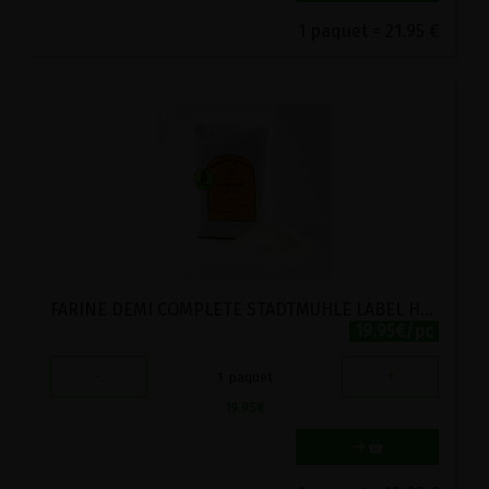
1 paquet = 21.95 €
FARINE DEMI COMPLETE STADTMUHLE LABEL HERTZKA 5KG
19.95€/pc
-
+
1
paquet
19.95
€