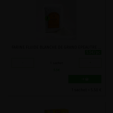
FARINE FLUIDE BLANCHE DE GRAND EPEAUTRE STADTMUHLE LABEL HERTZKA 1KG
5.5€/pc
-
+
1
sachet
5.5
€
1 sachet = 5.50 €