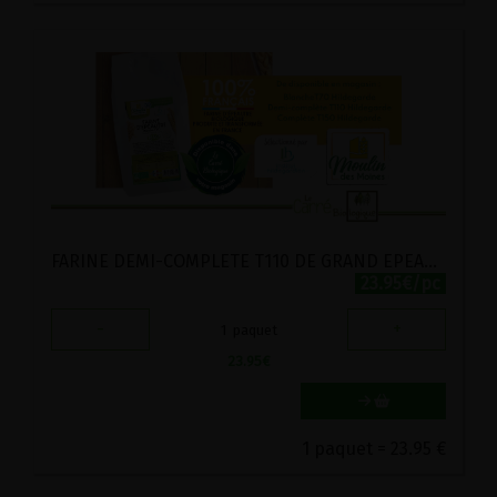
FARINE DEMI-COMPLETE T110 DE GRAND EPEAUTRE BIO MOULIN DES MOINES 5KG
23.95€/pc
-
+
1
paquet
23.95
€
1 paquet = 23.95 €