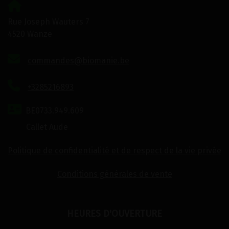
Rue Joseph Wauters 7
4520 Wanze
commandes@biomanie.be
+3285216893
BE0733.949.609
Callet Aude
Politique de confidentialité et de respect de la vie privée
Conditions générales de vente
HEURES D'OUVERTURE