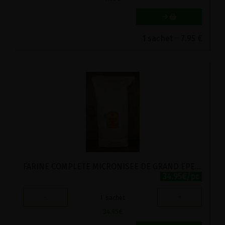
1 sachet = 7.95 €
FARINE COMPLETE MICRONISEE DE GRAND EPEAUTRE SPECIALE INTESTINS DELICATS STADTMUHLE LABEL HERTZKA 5KG
34.95€/pc
-
+
1
sachet
34.95
€