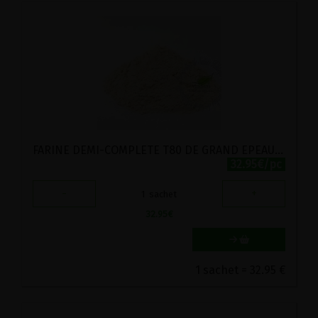
FARINE DEMI-COMPLETE T80 DE GRAND EPEAUTRE BIO VIRIDITAS 5KG
32.95€/pc
-
+
1
sachet
32.95
€
1 sachet = 32.95 €