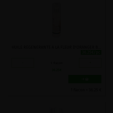
HUILE REGENERANTE A LA FLEUR D'ORANGER BIO VIRITA 125G
36.25€/pc
-
+
1
flacon
36.25
€
1 flacon = 36.25 €