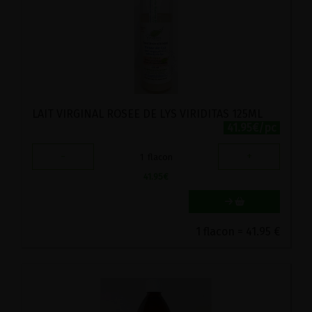
LAIT VIRGINAL ROSEE DE LYS VIRIDITAS 125ML
41.95€/pc
-
+
1
flacon
41.95
€
1 flacon = 41.95 €