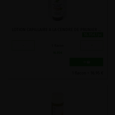
LOTION CAPILLAIRE A LA CENDRE DE PRUNIER VIRIDITAS 125ML
16.95€/pc
-
+
1
flacon
16.95
€
1 flacon = 16.95 €