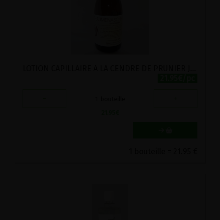
LOTION CAPILLAIRE A LA CENDRE DE PRUNIER JURA 500ML
21.95€/pc
-
+
1
bouteille
21.95
€
1 bouteille = 21.95 €