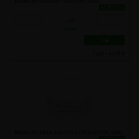
BAUME AU SERPOLET KLOSTERL 50ML
42.95€/pc
-
+
1
pot
42.95
€
1 pot = 42.95 €
BAUME INTENSIF A LA VIOLETTE KLOSTERL 50ML
42.95€/pc