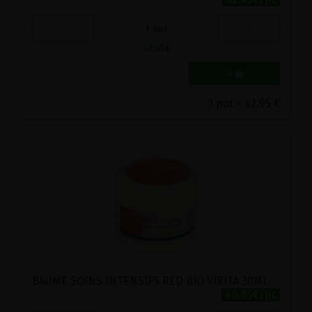
-
+
1
pot
42.95
€
1 pot = 42.95 €
BAUME SOINS INTENSIFS RED BIO VIRITA 30ML
40.85€/pc