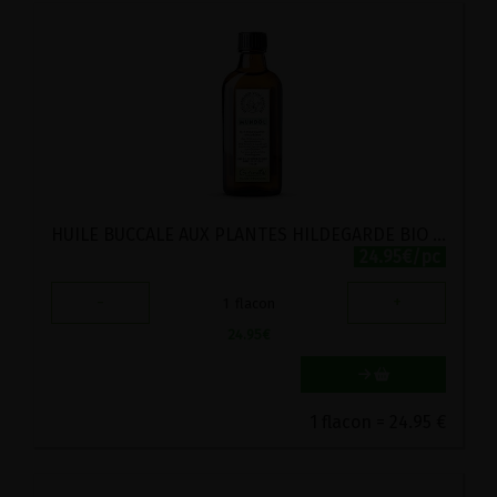
HUILE BUCCALE AUX PLANTES HILDEGARDE BIO GUTSMIEDL 200ML
24.95€/pc
-
+
1
flacon
24.95
€
1 flacon = 24.95 €