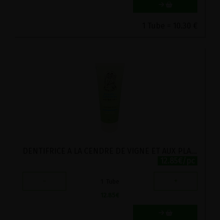
1 Tube = 10.30 €
DENTIFRICE A LA CENDRE DE VIGNE ET AUX PLANTES HILDEGARDE HILD-I-SAN 75CL
12.85€/pc
-
+
1
Tube
12.85
€