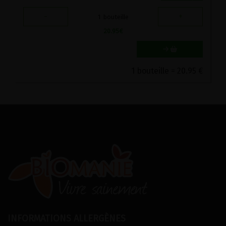
-
+
1
bouteille
20.95
€
1 bouteille = 20.95 €
INFORMATIONS ALLERGÈNES