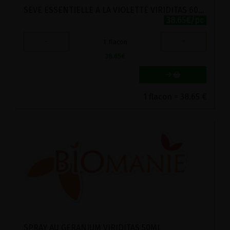
SEVE ESSENTIELLE A LA VIOLETTE VIRIDITAS 60ML
38.65€/pc
-
+
1
flacon
38.65
€
1 flacon = 38.65 €
SPRAY AU GERANIUM VIRIDITAS 50ML