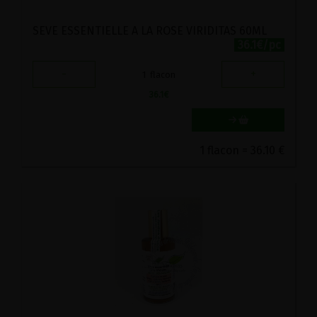
SEVE ESSENTIELLE A LA ROSE VIRIDITAS 60ML
36.1€/pc
-
+
1
flacon
36.1
€
1 flacon = 36.10 €