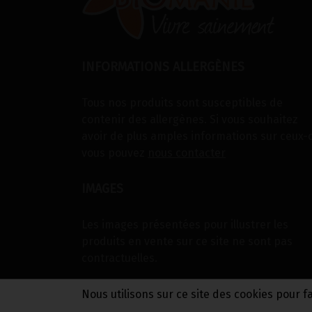
INFORMATIONS ALLERGÈNES
Tous nos produits sont susceptibles de
contenir des allergènes. Si vous souhaitez
avoir de plus amples informations sur ceux-c
vous pouvez
nous contacter
IMAGES
Les images présentées pour illustrer les
produits en vente sur ce site ne sont pas
contractuelles.
Nous utilisons sur ce site des cookies pour f