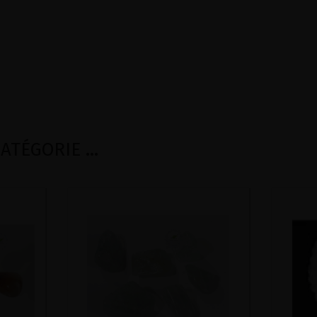
TÉGORIE ...