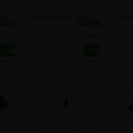
CRISTAL DE ROCHE PIERRE POLIE OPAQUE OU TRANSLUCIDE
CRISTAL DE ROCHE PIERRE POLIE TRANSLUCIDE
95€/pc
5.65€/pc
3.95
€
-
1
pc
+
5.65
€
-