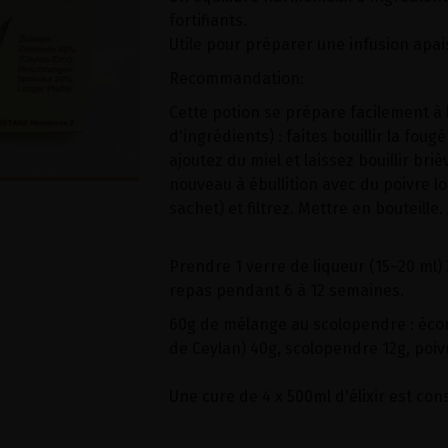
fortifiants.
Utile pour préparer une infusion apai
Recommandation:
Cette potion se prépare facilement à 
d'ingrédients) : faites bouillir la fou
ajoutez du miel et laissez bouillir br
nouveau à ébullition avec du poivre lo
sachet) et filtrez. Mettre en bouteille.
Prendre 1 verre de liqueur (15–20 ml) 3
repas pendant 6 à 12 semaines.
60g de mélange au scolopendre : écor
de Ceylan) 40g, scolopendre 12g, poiv
Une cure de 4 x 500ml d'élixir est cons