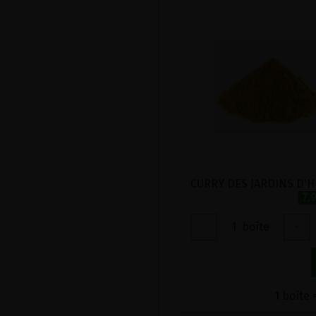
7.
-
1
boîte
+
1 boîte 