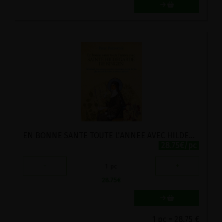
EN BONNE SANTE TOUTE L'ANNEE AVEC HILDEGARDE DE BINGEN
28.75€/pc
-
+
1
pc
28.75
€
1 pc = 28.75 €