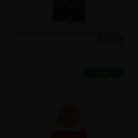
HILDEGARDE DE BINGEN : L'ABECEDAIRE DE LA SANTE
29.55€/pc
-
+
1
pc
29.55
€