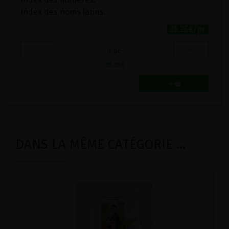
Index des noms latins.
35.25€/pc
-
+
1
pc
35.25
€
DANS LA MÊME CATÉGORIE ...