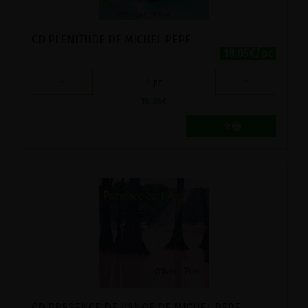
CD PLENITUDE DE MICHEL PEPE
18.05€/pc
-
+
1
pc
18.05
€
CD PRESENCE DE L'ANGE DE MICHEL PEPE