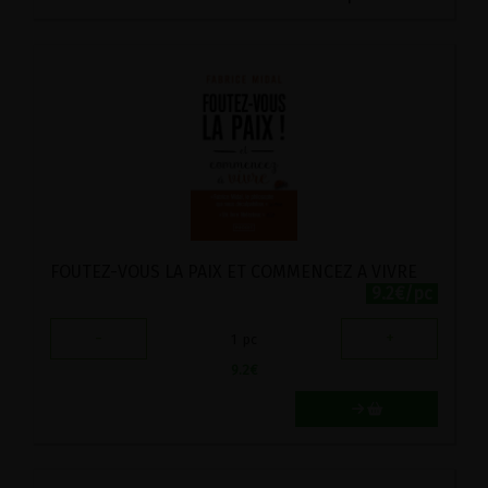
FOUTEZ-VOUS LA PAIX ET COMMENCEZ A VIVRE
9.2€/pc
-
+
1
pc
9.2
€