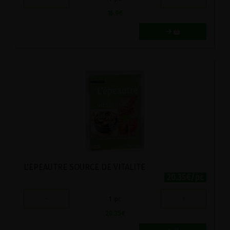
16.9
€
L'EPEAUTRE SOURCE DE VITALITE
20.35€/pc
-
+
1
pc
20.35
€