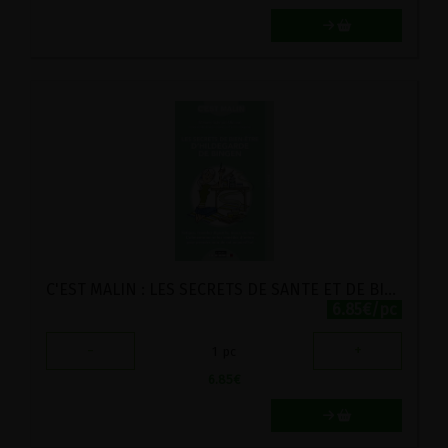
C'EST MALIN : LES SECRETS DE SANTE ET DE BIEN-ETRE DE HILDEGARDE DE BINGEN
6.85€/pc
-
+
1
pc
6.85
€