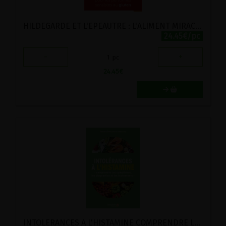
HILDEGARDE ET L'EPEAUTRE : L'ALIMENT MIRACLE POUR LES PERSONNES SENSIBLES AU GLUTEN
24.45€/pc
-
+
1
pc
24.45
€
INTOLERANCES A L'HISTAMINE COMPRENDRE LES SYMPTOMES, LES DIAGNOSTICS, LES TRAITEMENTS