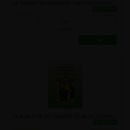
LA THEORIE DU BOURGEON : UNE PHILOSOPHIE ANTI-DECOURAGEMENT
22.65€/pc
-
+
1
pc
22.65
€
LE BIEN-ETRE DES SENIORS SELON HILDEGARDE DE BINGEN
14.35€/pc