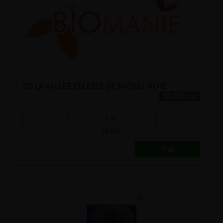
CD LA VALLEE CELESTE DE MICHEL PEPE
18.05€/pc
-
+
1
pc
18.05
€