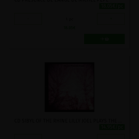
18.05€/pc
-
+
1
pc
18.05
€
CD SIBYL OF THE RHINE LILLY JOEL PLAYS THE ORGAN
14.95€/pc