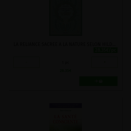
LA RELIANCE SACREE A LA NATURE SELON HILDEGARDE DE BINGEN
28.35€/pc
-
+
1
pc
28.35
€