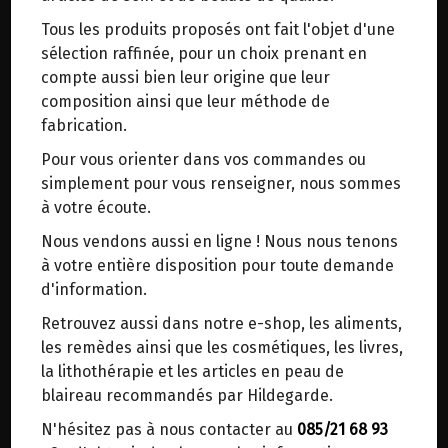
trajets inutiles. En posant ce choix, vous
Tous les produits proposés ont fait l'objet d'une
contribuez à la réduction des émissions de CO₂
PHYSICA : LE LIVRE DES SUBTILITES
sélection raffinée, pour un choix prenant en
de 30 % en moyenne. Et grâce au plus grand
DES CREATURES DIVINES
compte aussi bien leur origine que leur
réseau de distribution de Belgique, il y a
composition ainsi que leur méthode de
toujours une solution près de chez vous.
fabrication.
Complet : Physica I et Physica II.
Venez chercher votre colis dans un point
Pour vous orienter dans vos commandes ou
d'enlèvement ou distributeur BBox de BPost :
Auteur : Hildegarde de Bingen.
simplement pour vous renseigner, nous sommes
points d'enlèvement ou distributeurs BBox
Date de parution : 05/2019
à votre écoute.
Merci de signaler dans les commentaires, le
Nous vendons aussi en ligne ! Nous nous tenons
Sur les plantes, les métaux, les pierres, les
point d'enlèvement choisi.
à votre entière disposition pour toute demande
animaux, Hildegarde de Bingen pose son regard
Sinon, vous pouvez envoyer un mail avec le
d'information.
en y voyant à chaque fois une étincelle de
point d'enlèvement désiré ou bien nous vous
paradis. Chaque élément se transfigure, devient
Retrouvez aussi dans notre e-shop, les aliments,
recontacterons afin de déterminer ensemble le
sensible et sensuel, agité d'humeurs malignes ou
les remèdes ainsi que les cosmétiques, les livres,
lieu de livraison choisi.
de langoureuses caresses. À première vue, le
la lithothérapie et les articles en peau de
dessein de la bénédictine est humble: découvrir
blaireau recommandés par Hildegarde.
dans tous les règnes du vivant ce qui nous peut
N'hésitez pas à nous contacter au
085/21 68 93
Choisir ce lieu
être assistance et nous éloigner de la maladie et