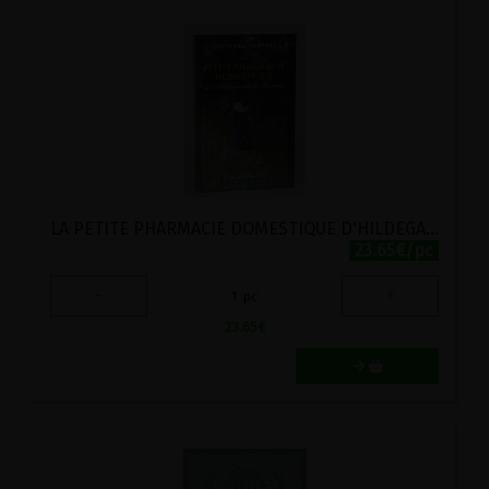
LA PETITE PHARMACIE DOMESTIQUE D'HILDEGARDE DE BINGEN
23.65€/pc
-
+
1
pc
23.65
€