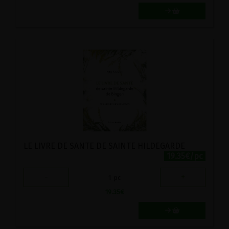
LE LIVRE DE SANTE DE SAINTE HILDEGARDE
19.35€/pc
-
+
1
pc
19.35
€