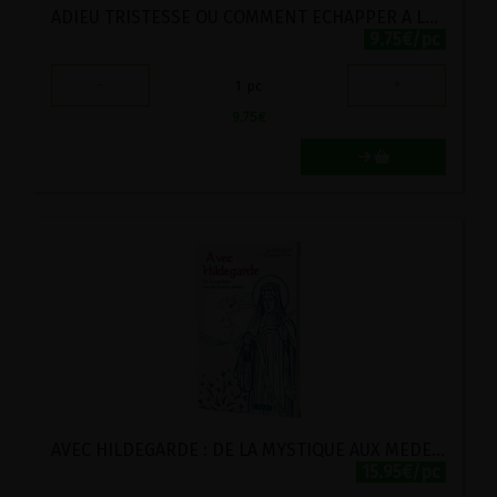
ADIEU TRISTESSE OU COMMENT ECHAPPER A LA DEPRIME
9.75€/pc
-
+
1
pc
9.75
€
AVEC HILDEGARDE : DE LA MYSTIQUE AUX MEDECINES DOUCES
15.95€/pc