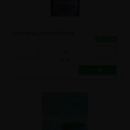
CD O NOBILISSIMA VIRIDITAS
26.3€/pc
-
+
1
pc
26.3
€