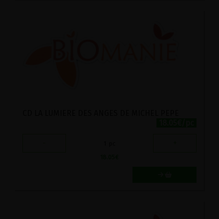
CD LA LUMIERE DES ANGES DE MICHEL PEPE
18.05€/pc
-
+
1
pc
18.05
€