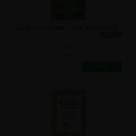
LA SANTE CONSCIENTE : GUIDE DE SANTE COMPLET ET GUERISON NATURELLE
23.8€/pc
-
+
1
pc
23.8
€