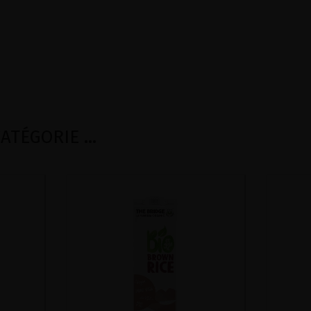
TÉGORIE ...