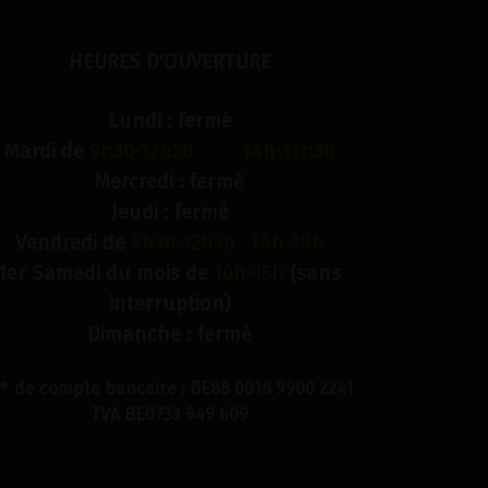
HEURES D'OUVERTURE
Lundi : fermé
Mardi de
9h30-12h30 14h-17h30
Mercredi : fermé
Jeudi : fermé
Vendredi de
9h30-12h30 14h-18h
1er Samedi du mois de
10h-15h
(sans
interruption)
Dimanche : fermé
° de compte bancaire : BE88 0018 9900 2241
TVA BE0733 949 609