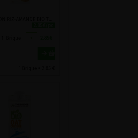
BOISSON RIZ-AMANDE BIO THE BRIDGE 1L
2.85€/pc
1
Brique
+
2.85
€
1 Brique = 2.85 €