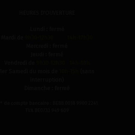
HEURES D'OUVERTURE
Lundi : fermé
Mardi de
9h30-12h30 14h-17h30
Mercredi : fermé
Jeudi : fermé
Vendredi de
9h30-12h30 14h-18h
1er Samedi du mois de
10h-15h
(sans
interruption)
Dimanche : fermé
° de compte bancaire : BE88 0018 9900 2241
TVA BE0733 949 609