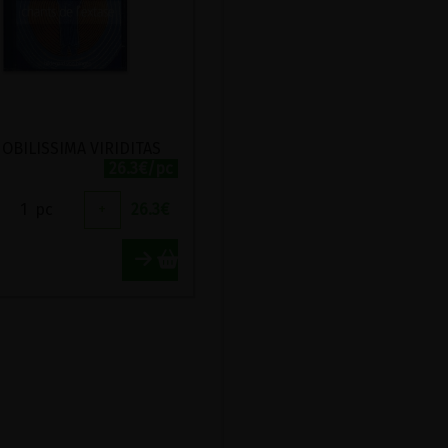
OBILISSIMA VIRIDITAS
26.3€/pc
1
pc
+
26.3
€