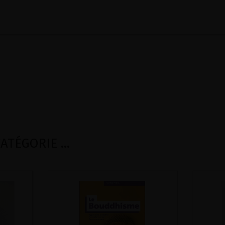
TÉGORIE ...